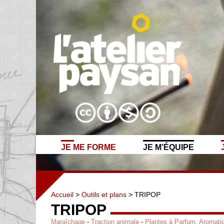
JE ME FORME
JE M’ÉQUIPE
Accueil
>
Outils et plans
> TRIPOP
TRIPOP
Maraîchage
-
Traction animale
-
Plantes à Parfum, Aromati