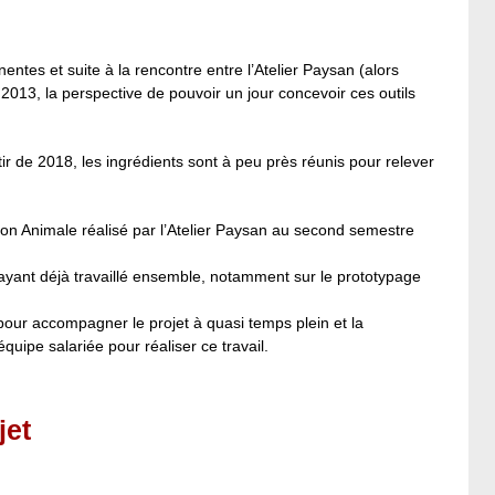
ntes et suite à la rencontre entre l’Atelier Paysan (alors
2013, la perspective de pouvoir un jour concevoir ces outils
ir de 2018, les ingrédients sont à peu près réunis pour relever
tion Animale réalisé par l’Atelier Paysan au second semestre
yant déjà travaillé ensemble, notamment sur le prototypage
 pour accompagner le projet à quasi temps plein et la
équipe salariée pour réaliser ce travail.
jet