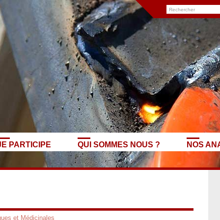
JE PARTICIPE
QUI SOMMES NOUS ?
NOS AN
ques et Médicinales