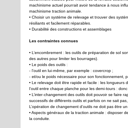
machinisme actuel pourrait avoir tendance à nous influe
machinisme traction animale.
• Choisir un système de relevage et trouver des systè
résiliants et facilement réparables.
• Durabilité des constructions et assemblages
Les contraintes connues
• L’encombrement : les outils de préparation de sol s
des autres pour limiter les bourrages).
• Le poids des outils :
- l’outil en lui-même, par exemple : covercrop ;
- et/ou le poids nécessaire pour son fonctionnement, pa
• Le relevage doit être rapide et facile : les longueurs
l’outil entre chaque planche pour les demi-tours : donc
• L’inter-changement des outils doit pouvoir se faire ra
successifs de différents outils et parfois on ne sait pas
L’opération de changement d’outils ne doit pas être un 
• Aspects généraux de la traction animale : disposer d
la conduite.