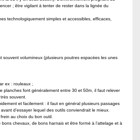
ncer ; être vigilant à tenter de rester dans la lignée du
mes technologiquement simples et accessibles, efficaces,
ont souvent volumineux (plusieurs poutres espacées les unes
r ex : rouleaux ;
 de planches font généralement entre 30 et 50m, il faut relever
 très souvent.
pidement et facilement : il faut en général plusieurs passages
, avant d’essayer lequel des outils conviendrait le mieux.
frein au choix du bon outil.
e bons chevaux, de bons harnais et être formé à l’attelage et à