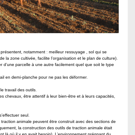
 présentent, notamment : meilleur ressuyage , sol qui se
 la zone cultivée, facilite l’organisation et le plan de culture).
r d’une parcelle à une autre facilement quel que soit le type
avail en demi-planche pour ne pas les déformer.
 travail des outils.
s chevaux, être attentif à leur bien-être et à leurs capacités,
s’effectuer seul.
 à traction animale peuvent être construit avec des sections de
iquement, la construction des outils de traction animale était
t là où il y en avait besoin). L’environnement prégnant du