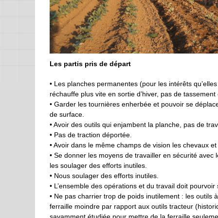
Les partis pris de départ
• Les planches permanentes (pour les intérêts qu’elles
réchauffe plus vite en sortie d’hiver, pas de tassement de
• Garder les tournières enherbée et pouvoir se déplace
de surface.
• Avoir des outils qui enjambent la planche, pas de tr
• Pas de traction déportée.
• Avoir dans le même champs de vision les chevaux et le
• Se donner les moyens de travailler en sécurité avec le
les soulager des efforts inutiles.
• Nous soulager des efforts inutiles.
• L’ensemble des opérations et du travail doit pourvoir 
• Ne pas charrier trop de poids inutilement : les outils
ferraille moindre par rapport aux outils tracteur (histor
savamment étudiée pour mettre de la ferraille seulemen