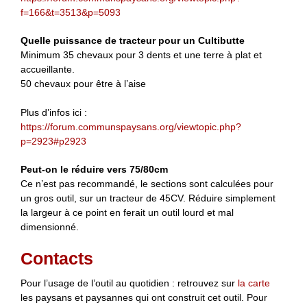
f=166&t=3513&p=5093
Quelle puissance de tracteur pour un Cultibutte
Minimum 35 chevaux pour 3 dents et une terre à plat et
accueillante.
50 chevaux pour être à l’aise
Plus d’infos ici :
https://forum.communspaysans.org/viewtopic.php?
p=2923#p2923
Peut-on le réduire vers 75/80cm
Ce n’est pas recommandé, le sections sont calculées pour
un gros outil, sur un tracteur de 45CV. Réduire simplement
la largeur à ce point en ferait un outil lourd et mal
dimensionné.
Contacts
Pour l’usage de l’outil au quotidien : retrouvez sur
la carte
les paysans et paysannes qui ont construit cet outil. Pour