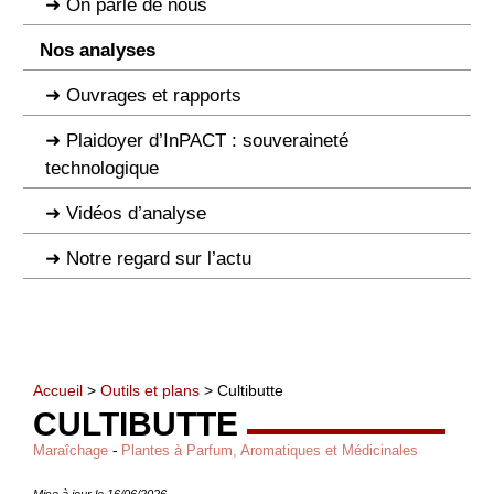
On parle de nous
Nos analyses
Ouvrages et rapports
Plaidoyer d’InPACT : souveraineté
technologique
Vidéos d’analyse
Notre regard sur l’actu
Accueil
>
Outils et plans
> Cultibutte
CULTIBUTTE
Maraîchage
-
Plantes à Parfum, Aromatiques et Médicinales
Mise à jour le 16/06/2026