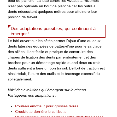
bout de planche. La lutte contre les vivaces à rhizomes
n’est pas optimale en bout de planche car les outils à
dents nécessitent quelques mètres pour atteindre leur
position de travail.
Des adaptations possibles, qui continuent à
émerger !
Le bâti ouvert sur les côtés permet l’ajout d’une ou deux
dents latérales équipées de pattes-d’oie pour le sarclage
des allées. Il est facile et pratique de construire des
chapes de fixation des dents par emboîtement et des
broches pour un démontage rapide quand deux ou trois
dents suffisent à faire un bon travail. L’effort de traction est
ainsi réduit, l’usure des outils et le brassage excessif du
sol également.
Voici des évolutions qui émergent sur le réseau.
Partageons nos adaptations :
Rouleau émotteur pour grosses terres
Croskilette derrière le cultibutte
Deux rouleaux cages derrière Cultibutte/Vibroplanche