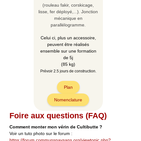
(rouleau fakir, corskicage,
lisse, fer déployé,...). Jonction
mécanique en
parallélogramme.
Celui ci, plus un accessoire,
peuvent être réalisés
ensemble sur une formation
de 5j
(85 kg)
Prévoir 2.5 jours de construction.
Plan
Nomenclature
Foire aux questions (FAQ)
Comment monter mon vérin de Cultibutte ?
Voir un tuto photo sur le forum :
https://forum.communspaysans.org/viewtopic.php?