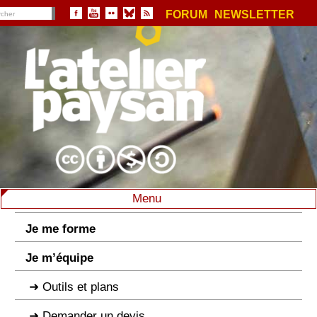
FORUM
NEWSLETTER
Menu
Je me forme
Je m’équipe
Outils et plans
Demander un devis