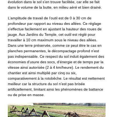
évolution dans le sol s’en trouve facilitée, car elle se fait
dans le volume de la butte, en milieu aéré et bien drainé.
L’amplitude de travail de l’outil est de 0 à 30 cm de
profondeur par rapport au niveau des allées. Ce réglage
s’effectue facilement en ajustant la hauteur des roues de
jauge. Aux Jardins du Temple, cet outil est réglé pour
travailler à 10 cm maximum sous le niveau des allées.
Dans une terre préservée, comme ce peut être le cas en
planches permanentes, le décompactage profond n’est
pas indispensable. Ce respect du sol induit également des
économies d’usure des socs, d’énergie et de temps par la
vitesse ainsi autorisée (2 à 4 km/heure). Le rendement du
chantier est ainsi multiplié par cinq ou six,
comparativement à la rotobêche. Le résultat est nettement
meilleur car la structure du sol n’est pas brisée
artificiellement, limitant ainsi les phénomènes de battance
ou de prise en masse.