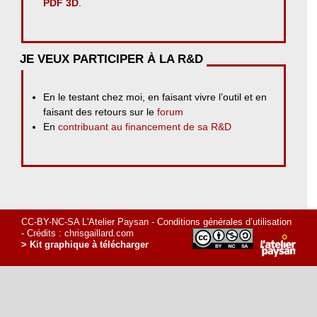
PDF 3D
.
JE VEUX PARTICIPER À LA R&D
En le testant chez moi, en faisant vivre l’outil et en
faisant des retours sur le
forum
En
contribuant au financement de sa R&D
CC-BY-NC-SA L'Atelier Paysan -
Conditions générales d’utilisation
- Crédits :
chrisgaillard.com
> Kit graphique à télécharger