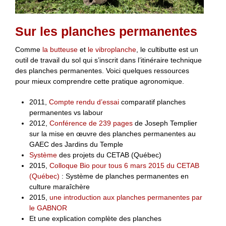
Sur les planches permanentes
Comme
la butteuse
et
le vibroplanche
, le cultibutte est un
outil de travail du sol qui s’inscrit dans l’itinéraire technique
des planches permanentes. Voici quelques ressources
pour mieux comprendre cette pratique agronomique.
2011,
Compte rendu d’essai
comparatif planches
permanentes vs labour
2012,
Conférence de 239 pages
de Joseph Templier
sur la mise en œuvre des planches permanentes au
GAEC des Jardins du Temple
Système
des projets du CETAB (Québec)
2015,
Colloque Bio pour tous 6 mars 2015 du CETAB
(Québec)
: Système de planches permanentes en
culture maraîchère
2015,
une introduction aux planches permanentes par
le GABNOR
Et une explication complète des planches