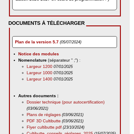
DOCUMENTS À TÉLÉCHARGER
Plan de la version 5.7
(05/07/2024)
Notice des modules
Nomenclature
(séparateur " ;") :
Largeur 1200
07/01/2025
Largeur 1000
07/01/2025
Largeur 1400
07/01/2025
Autres documents :
Dossier technique (pour autocertification)
(03/06/2021)
Plans de réglages
(03/06/2021)
PDF 3D Cultibutte
(03/06/2021)
Flyer cultibutte.pdf
(23/10/2024)
Cultibutte_conseils_réglages_2025
(15/07/2025)