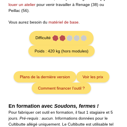
louer un atelier
pour venir travailler à Renage (38) ou
Peillac (56).
Vous aurez besoin du
matériel de base
.
Difficulté
Poids : 420 kg (hors modules)
Plans de la dernière version
Voir les prix
Comment financer l’outil ?
En formation avec
Soudons, fermes !
Pour fabriquer cet outil en formation, il faut 1 stagiaire et 5
jours.
Pré-requis : aucun
. Informations données pour le
Cultibutte allégé uniquement. Le Cultibutte est utilisable tel