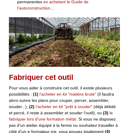
permanentes
en achetant le Guide de
l’autoconstruction
...
Fabriquer cet outil
Pour vous aider à construire cet outil, il existe plusieurs
possibilités :
(1)
l’acheter en kit "matière brute"
(il faudra
alors suivre les plans pour couper, percer, assembler,
souder...),
(2)
l’acheter en kit "prêt à souder"
(déjà débité
et percé, il reste à assembler et souder l’outil), ou
(3)
le
fabriquer lors d’une formation métal
. Si vous ne disposez
pas d’un atelier équipé à la ferme ou souhaitez travailler à
côté d’un·e formateur·ice, vous pouvez également
(4)