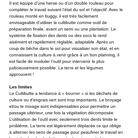
Il est équipé d’une herse ou d’un double rouleau pour
compléter le travail suivant l’état du sol et l’objectif. Avec le
rouleau monté en buggy, il est très facilement
envisageable d’utiliser le cultibutte comme outil de
préparation finale, avant un semi ou une plantation. Le
système de fixation des dents ou des socs le rend
aisément et rapidement réglable, adaptable. Après un
coup de bêche dans le sol pour visualiser son état, et en
connaissant la culture à venir grâce à un bon planning, il
est facile de moduler l’outil pour intervenir le plus
judicieusement possible. La terre et les légumes
approuvent !
Les limites
Le Cultibutte a tendance à « bourrer » si les déchets de
culture ou d’engrais vert sont trop importants. Le broyage
et/ou le mixage sont indispensables pour permettre un
passage ultérieur, une fois la végétation décomposée.
L’utilisation de l’outil avec seulement trois dents limite le
problème. La terre est légèrement déplacée ce qui oblige
à alterner les sens de passage pour peaufiner le travail en