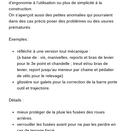
d’ergonomie à l’utilisation ou plus de simplicité à la
construction.
On s’aperçoit aussi des petites anomalies qui pourraient
dans des cas précis poser des problèmes ou des usures
prématurés.
Exemples :
réfléchir à une version tout mécanique :
(à base de : vis, manivelles, reports et bras de levier
pour le 3e point et chandelle ; treuil et/ou bras de
levier, report jusqu’au meneur par chaine et pédalier
de vélo pour le relevage)
glissière sur galets pour la correction de la barre porte
outil et trajectoire.
Détails :
mieux protéger de la pluie les fusées des roues
arrières.
verrouiller les fusées avant pour ne pas les perdre en
cas de terrage forcé.