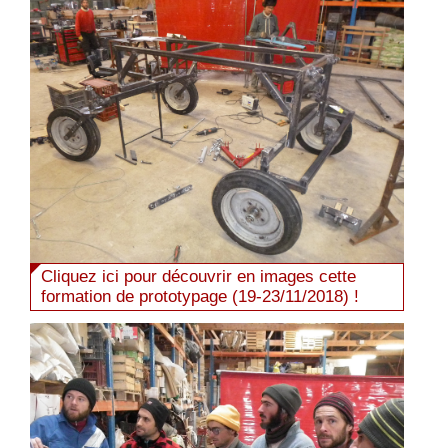
Cliquez ici pour découvrir en images cette
formation de prototypage (19-23/11/2018) !