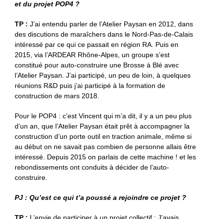
et du projet POP4 ?
TP :
J’ai entendu parler de l’Atelier Paysan en 2012, dans
des discutions de maraîchers dans le Nord-Pas-de-Calais
intéressé par ce qui ce passait en région RA. Puis en
2015, via l’ARDEAR Rhône-Alpes, un groupe s’est
constitué pour auto-construire une Brosse à Blé avec
l’Atelier Paysan. J’ai participé, un peu de loin, à quelques
réunions R&D puis j’ai participé à la formation de
construction de mars 2018.
Pour le POP4 : c’est Vincent qui m’a dit, il y a un peu plus
d’un an, que l’Atelier Paysan était prêt à accompagner la
construction d’un porte outil en traction animale, même si
au début on ne savait pas combien de personne allais être
intéressé. Depuis 2015 on parlais de cette machine ! et les
rebondissements ont conduits à décider de l’auto-
construire.
PJ : Qu’est ce qui t’a poussé a rejoindre ce projet ?
TP :
L’envie de participer à un projet collectif ; J’avais