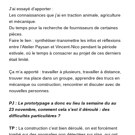
J’ai essayé d’apporter :
Les connaissances que j’ai en traction animale, agriculture
et mécanique.
Du temps pour la recherche de fournisseurs de certaines
pièces.
Faire le lien : synthétiser-transmettre les infos et réflexions
entre l’Atelier Paysan et Vincent-Nico pendant la période
estivale, où le temps à consacrer au projet de ces derniers
était limité.
Ça m’a apporté : travailler à plusieurs, travailler à distance,
trouver ma place dans un groupe, apprendre des trucs en
mécanique ou construction, rencontrer et discuter avec de
nouvelles personnes.
PJ : Le prototypage a donc eu lieu la semaine du au
23 novembre, comment cela s’est il déroulé : des
difficultés particulières ?
TP :
La construction c’est bien déroulé, on est forcément
tombé sur des anomalies non détectées sur plan, qui ont