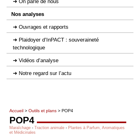
On parle de nous
Nos analyses
Ouvrages et rapports
Plaidoyer d’InPACT : souveraineté
technologique
Vidéos d’analyse
Notre regard sur l’actu
Accueil
>
Outils et plans
> POP4
POP4
Maraîchage
-
Traction animale
-
Plantes à Parfum, Aromatiques
et Médicinales