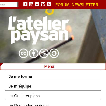
FORUM
NEWSLETTER
Menu
Je me forme
Je m’équipe
Outils et plans
Demander un devis