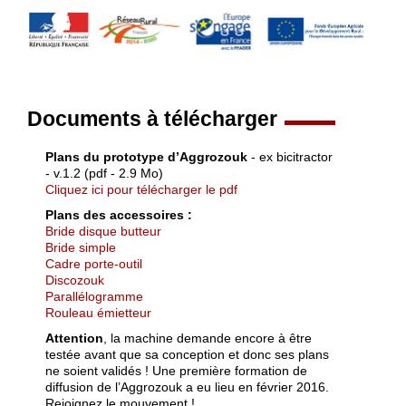
Documents à télécharger
Plans du prototype d’Aggrozouk
- ex bicitractor
- v.1.2 (pdf - 2.9 Mo)
Cliquez ici pour télécharger le pdf
Plans des accessoires :
Bride disque butteur
Bride simple
Cadre porte-outil
Discozouk
Parallélogramme
Rouleau émietteur
Attention
, la machine demande encore à être
testée avant que sa conception et donc ses plans
ne soient validés ! Une première formation de
diffusion de l’Aggrozouk a eu lieu en février 2016.
Rejoignez le mouvement !