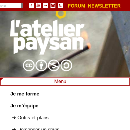
FORUM
NEWSLETTER
Menu
Je me forme
Je m’équipe
Outils et plans
Demander un devis