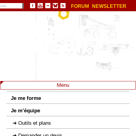
FORUM
NEWSLETTER
Menu
Je me forme
Je m’équipe
Outils et plans
Demander un devis