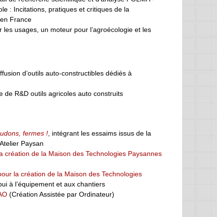
e : Incitations, pratiques et critiques de la
e en France
r les usages, un moteur pour l’agroécologie et les
ffusion d’outils auto-constructibles dédiés à
 de R&D outils agricoles auto construits
udons, fermes !
, intégrant les essaims issus de la
Atelier Paysan
la création de la Maison des Technologies Paysannes
pour la création de la Maison des Technologies
ui à l’équipement et aux chantiers
CAO
(Création Assistée par Ordinateur)