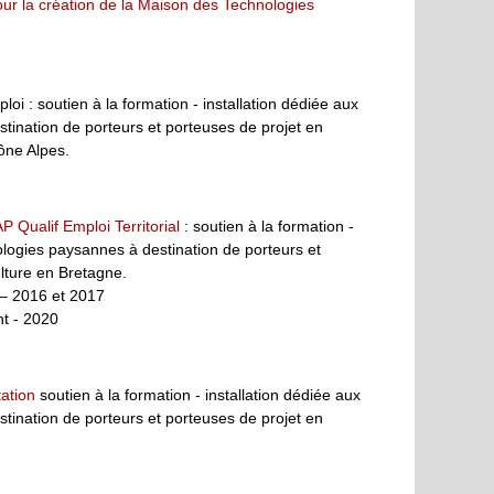
ur la création de la Maison des Technologies
loi : soutien à la formation - installation dédiée aux
tination de porteurs et porteuses de projet en
ône Alpes.
P Qualif Emploi Territorial
: soutien à la formation -
ologies paysannes à destination de porteurs et
ulture en Bretagne.
 – 2016 et 2017
t - 2020
ation
soutien à la formation - installation dédiée aux
tination de porteurs et porteuses de projet en