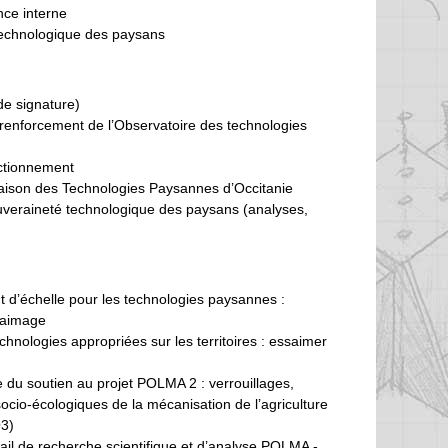
nce interne
technologique des paysans
de signature)
e renforcement de l’Observatoire des technologies
nctionnement
Maison des Technologies Paysannes d’Occitanie
souveraineté technologique des paysans (analyses,
d’échelle pour les technologies paysannes :
saimage
chnologies appropriées sur les territoires : essaimer
e du soutien au projet POLMA 2 : verrouillages,
ocio-écologiques de la mécanisation de l’agriculture
O3)
vail de recherche scientifique et d’analyse POLMA -