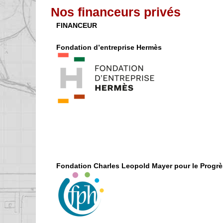
Nos financeurs privés
FINANCEUR
Fondation d’entreprise Hermès
Fondation Charles Leopold Mayer pour le Progr