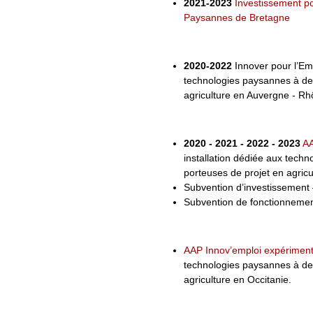
2021-2023
Investissement po
Paysannes de Bretagne
2020-2022
Innover pour l’Emp
technologies paysannes à des
agriculture en Auvergne - Rh
2020 - 2021 - 2022 - 2023
AA
installation dédiée aux techn
porteuses de projet en agric
Subvention d’investissement
Subvention de fonctionnemen
AAP Innov’emploi expériment
technologies paysannes à des
agriculture en Occitanie.