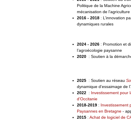
Politique de la Machine Agricol
mécanisation de l’agricultur
2016 - 2018
: L’innovation pa
dynamiques rurales
2024 - 2026
: Promotion et di
l’agroécologie paysanne
2020
: Soutien à la démarche
2025
: Soutien au réseau
So
dynamique d’essaimage de l’
2022
:
Investissement pour 
d’Occitanie
2018-2019
:
Investissement 
Paysannes en Bretagne
- app
2015
:
Achat de logiciel de 