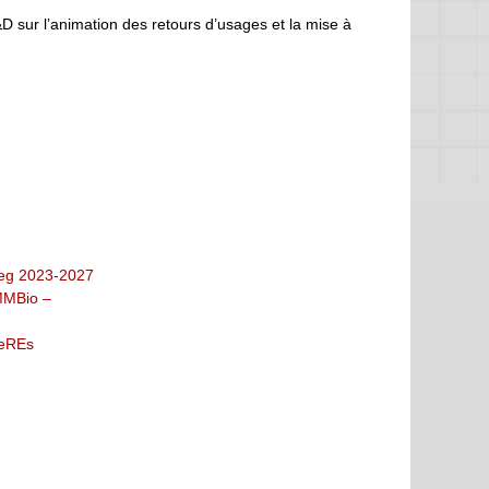
D sur l’animation des retours d’usages et la mise à
eg 2023-2027
MMBio –
eREs