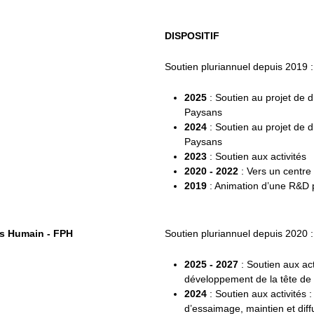
DISPOSITIF
Soutien pluriannuel depuis 2019 :
2025
: Soutien au projet de 
Paysans
2024
: Soutien au projet de 
Paysans
2023
: Soutien aux activités
2020 - 2022
: Vers un centre
2019
: Animation d’une R&D p
ès Humain - FPH
Soutien pluriannuel depuis 2020 :
2025 - 2027
: Soutien aux acti
développement de la tête d
2024
: Soutien aux activités 
d’essaimage, maintien et di