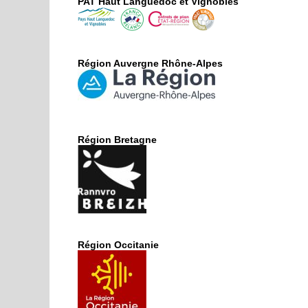
PAT Haut Languedoc et Vignobles
Région Auvergne Rhône-Alpes
Région Bretagne
Région Occitanie