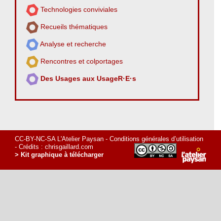
Technologies conviviales
Recueils thématiques
Analyse et recherche
Rencontres et colportages
Des Usages aux UsageR·E·s
CC-BY-NC-SA L'Atelier Paysan -
Conditions générales d’utilisation
- Crédits :
chrisgaillard.com
> Kit graphique à télécharger