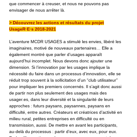
que commencer à creuser, et nous ne pouvons pas
envisager de nous arrêter là.
> Découvrez les actions et résultats du projet
UsageR·E·s 2018-2021
L’aventure MCDR USAGES a stimulé les envies, libéré les
imaginaires, motivé de nouveaux partenaires… Elle a
également montré que parler d’usages apparaît
aujourd’hui incomplet. Nous devons donc ajouter une
dimension. Si l’innovation par les usages implique la
nécessité du faire dans un processus d’innovation, elle se
réduit trop souvent à la sollicitation d’un “club utilisateur”
pour impliquer les premiers concernés. Il s’agit donc aussi
de partir non plus seulement des usages mais des
usager.es, dans leur diversité et la singularité de leurs
approches : futurs paysans, paysannes, paysans en
difficulté, entre autres. Créateurs et créatrices d’activité en
milieu rural, petites entreprises en difficulté ou en
transmission, aussi. De mettre en avant les participants,
au-delà du processus : partir d’eux, avec eux, pour eux.