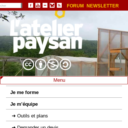
FORUM
NEWSLETTER
Menu
Je me forme
Je m’équipe
Outils et plans
Demander un devis