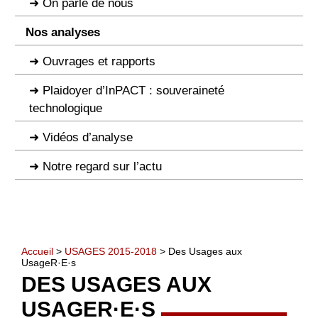
On parle de nous
Nos analyses
Ouvrages et rapports
Plaidoyer d’InPACT : souveraineté
technologique
Vidéos d’analyse
Notre regard sur l’actu
Accueil
>
USAGES 2015-2018
> Des Usages aux
UsageR·E·s
DES USAGES AUX
USAGER·E·S