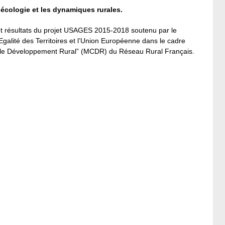
oécologie et les dynamiques rurales.
et résultats du projet USAGES 2015-2018 soutenu par le
’Egalité des Territoires et l’Union Européenne dans le cadre
our le Développement Rural” (MCDR) du Réseau Rural Français.