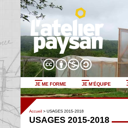
JE ME FORME
JE M’ÉQUIPE
Accueil
> USAGES 2015-2018
USAGES 2015-2018