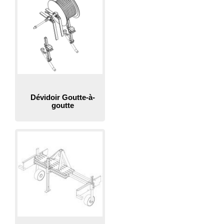
Dévidoir Goutte-à-
goutte