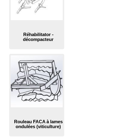
Réhabilitator -
décompacteur
Rouleau FACA à lames
ondulées (viticulture)