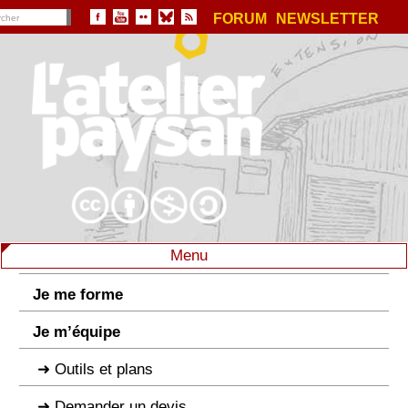
FORUM
NEWSLETTER
Menu
Je me forme
Je m’équipe
Outils et plans
Demander un devis