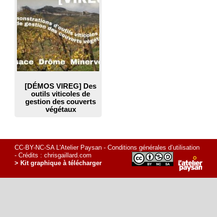
[DÉMOS VIREG] Des
outils viticoles de
gestion des couverts
végétaux
CC-BY-NC-SA L'Atelier Paysan -
Conditions générales d’utilisation
- Crédits :
chrisgaillard.com
> Kit graphique à télécharger