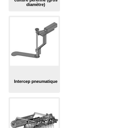
diamètre)
Intercep pneumatique