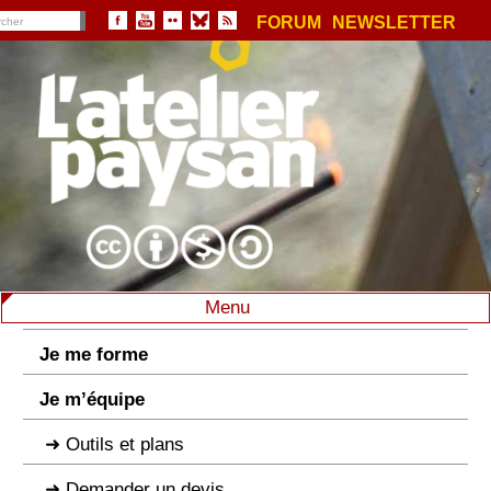
FORUM
NEWSLETTER
Menu
Je me forme
Je m’équipe
Outils et plans
Demander un devis