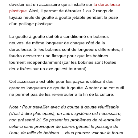
dévidoir est un accessoire qui s’installe sur
la dérouleuse
plastique
. Ainsi, il permet de dérouler 1 ou 2 rangs de
tuyaux neufs de goutte à goutte jetable pendant la pose
d’un paillage plastique.
Le goutte à goutte doit être conditionné en bobines
neuves, de même longueur de chaque côté de la
dérouleuse. Si les bobines sont de longueurs différentes, il
faudra desserrer une flasque pour que les bobines
tournent indépendamment (car les bobines sont toutes
deux fixées sur un axe qui est tournant).
Cet accessoire est utile pour les paysans utilisant des
grandes longueurs de goutte à goutte. A noter que cet outil
ne permet pas de les ré-enrouler à la fin de la culture.
Note : Pour travailler avec du goutte à goutte réutilisable
(c’est à dire plus épais), un autre système est nécessaire,
non présenté ici. Se posent les problèmes de ré-enrouler
celui-ci sans provoquer de pliures gênant le passage de
l’eau, de taille de bobines… Vous pourrez voir sur le forum