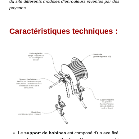
du site différents modèles d’enrouleurs inventés par des
paysans.
Caractéristiques techniques :
Le
support de bobines
est composé d’un axe fixé