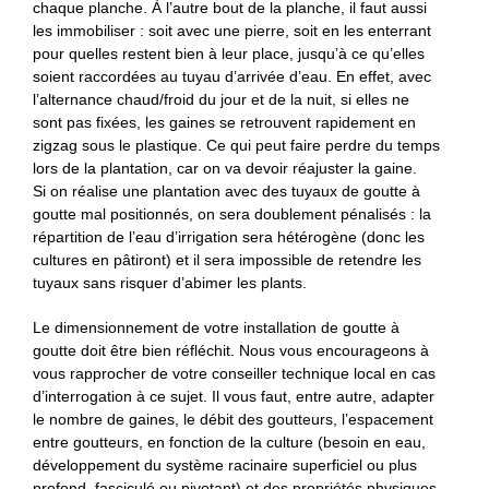
chaque planche. À l’autre bout de la planche, il faut aussi
les immobiliser : soit avec une pierre, soit en les enterrant
pour quelles restent bien à leur place, jusqu’à ce qu’elles
soient raccordées au tuyau d’arrivée d’eau. En effet, avec
l’alternance chaud/froid du jour et de la nuit, si elles ne
sont pas fixées, les gaines se retrouvent rapidement en
zigzag sous le plastique. Ce qui peut faire perdre du temps
lors de la plantation, car on va devoir réajuster la gaine.
Si on réalise une plantation avec des tuyaux de goutte à
goutte mal positionnés, on sera doublement pénalisés : la
répartition de l’eau d’irrigation sera hétérogène (donc les
cultures en pâtiront) et il sera impossible de retendre les
tuyaux sans risquer d’abimer les plants.
Le dimensionnement de votre installation de goutte à
goutte doit être bien réfléchit. Nous vous encourageons à
vous rapprocher de votre conseiller technique local en cas
d’interrogation à ce sujet. Il vous faut, entre autre, adapter
le nombre de gaines, le débit des goutteurs, l’espacement
entre goutteurs, en fonction de la culture (besoin en eau,
développement du système racinaire superficiel ou plus
profond, fasciculé ou pivotant) et des propriétés physiques