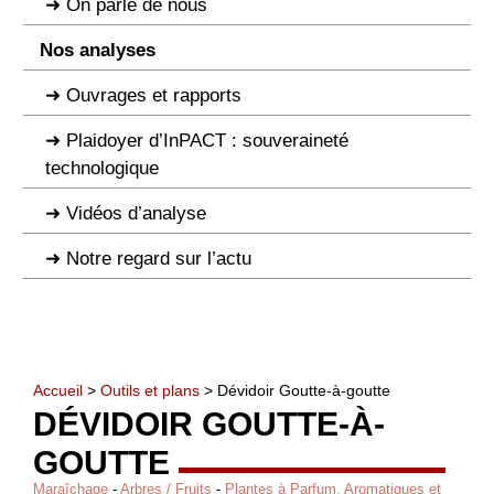
On parle de nous
Nos analyses
Ouvrages et rapports
Plaidoyer d’InPACT : souveraineté
technologique
Vidéos d’analyse
Notre regard sur l’actu
Accueil
>
Outils et plans
> Dévidoir Goutte-à-goutte
DÉVIDOIR GOUTTE-À-
GOUTTE
Maraîchage
-
Arbres / Fruits
-
Plantes à Parfum, Aromatiques et