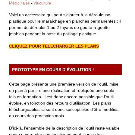
Médicinales
-
Viticulture
Voici un accessoire qui peut s’ajouter à la dérouleuse
plastique pour le maraîchage en planches permanentes : il
permet de dérouler 1 ou 2 tuyaux de goutte-à-goutte
jetables pendant la pose du paillage plastique.
CLIQUEZ POUR TÉLÉCHARGER LES PLANS
PROTOTYPE EN COURS D’ÉVOLUTION !
Cette page présente une première version de l’outil, mise
en plan à partir d’une réalisation et répliquée une seule
fois en formation. Il est donc encore possible que l’outil
évolue, en fonction des retours d’utilisation. Les plans
téléchargeables ici sont donc susceptibles d’être modifiés
au cours des prochains mois
D’ici-là, l’ensemble de la description de l’outil reste valable
pour comprendre son fonctionnement, ses pistes