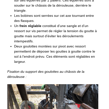
sur des équerres par 2 paliers. Ces équerres sont à
souder sur le châssis de la dérouleuse, derrière le
triangle.
Les bobines sont serrées sur cet axe tournant entre
des flasques.
Un
frein réglable
constitué d’une sangle et d’un
ressort sur vis permet de régler la tension du goutte à
goutte mais surtout d’éviter les déroulements
intempestifs.
Deux goulottes montées sur pivot avec ressort
permettent de déposer les gouttes à goutte contre le
sol à l’endroit prévu. Ces éléments sont réglables en
largeur.
Fixation du support des goulottes au châssis de la
dérouleuse :