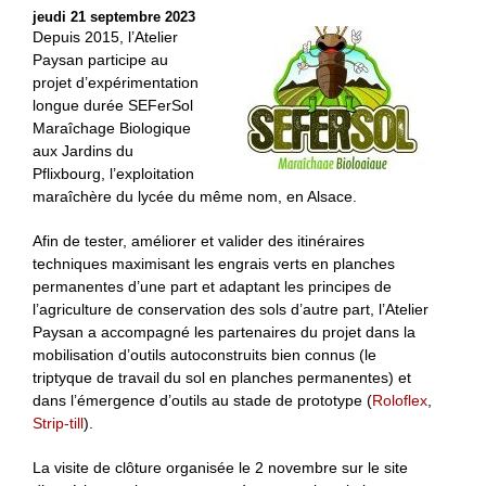
jeudi 21 septembre 2023
Depuis 2015, l’Atelier
Paysan participe au
projet d’expérimentation
longue durée SEFerSol
Maraîchage Biologique
aux Jardins du
Pflixbourg, l’exploitation
maraîchère du lycée du même nom, en Alsace.
Afin de tester, améliorer et valider des itinéraires
techniques maximisant les engrais verts en planches
permanentes d’une part et adaptant les principes de
l’agriculture de conservation des sols d’autre part, l’Atelier
Paysan a accompagné les partenaires du projet dans la
mobilisation d’outils autoconstruits bien connus (le
triptyque de travail du sol en planches permanentes) et
dans l’émergence d’outils au stade de prototype (
Roloflex
,
Strip-till
).
La visite de clôture organisée le 2 novembre sur le site