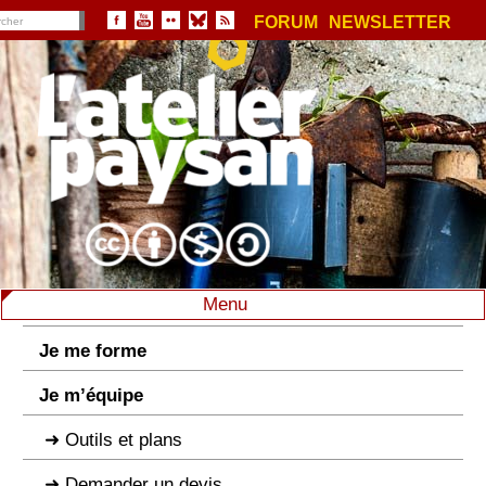
FORUM
NEWSLETTER
Menu
Je me forme
Je m’équipe
Outils et plans
Demander un devis