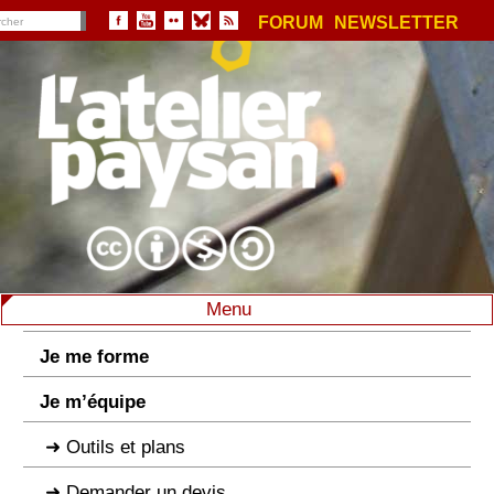
FORUM
NEWSLETTER
Menu
Je me forme
Je m’équipe
Outils et plans
Demander un devis