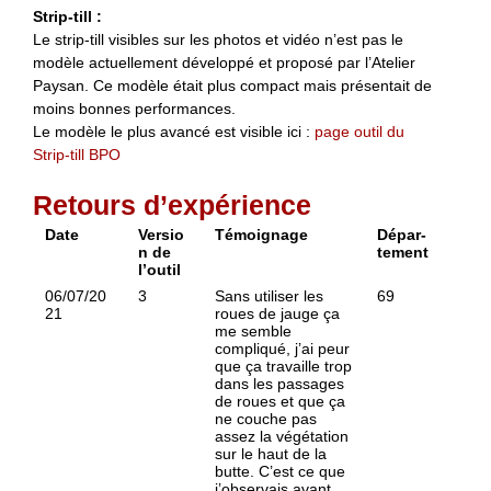
Strip-till :
Le strip-till visibles sur les photos et vidéo n’est pas le
modèle actuellement développé et proposé par l’Atelier
Paysan. Ce modèle était plus compact mais présentait de
moins bonnes performances.
Le modèle le plus avancé est visible ici :
page outil du
Strip-till BPO
Retours d’expérience
Date
Versio
Témoignage
Dépar-
n de
tement
l’outil
06/07/20
3
Sans utiliser les
69
21
roues de jauge ça
me semble
compliqué, j’ai peur
que ça travaille trop
dans les passages
de roues et que ça
ne couche pas
assez la végétation
sur le haut de la
butte. C’est ce que
j’observais avant