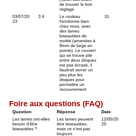
de trouver le bon
réglage.
03/07/20
3.4
Le rouleau
31
23
fonctionne bien
chez nous, avec
des lames
biseautées de
moitié (amenées à
8mm de large en
pointe). Le couvert
qui se trouve pile
entre deux disques
est pas écrasé, il
faudrait serrer un
peu plus les
disques pour
permettre un
recouvrement.
Foire aux questions (FAQ)
Question
Réponse
Date
Les lames ont-elles
Les lames peuvent
12/05/20
besoin d’être
être biseautées,
20
biseautées ?
mais ce n’est pas
toujours