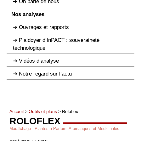
On parle de nous
Nos analyses
Ouvrages et rapports
Plaidoyer d’InPACT : souveraineté
technologique
Vidéos d’analyse
Notre regard sur l’actu
Accueil
>
Outils et plans
> Roloflex
ROLOFLEX
Maraîchage
-
Plantes à Parfum, Aromatiques et Médicinales
Mise à jour le 20/04/2026