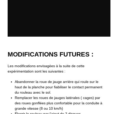
MODIFICATIONS FUTURES :
Les modifications envisagées à la suite de cette
expérimentation sont les suivantes :
Abandonner la roue de jauge arrière qui roule sur le
haut de la planche pour fiabiliser le contact permanent
du rouleau avec le sol.
Remplacer les roues de jauges latérales ( cages) par
des roues gonflées plus confortable pour la conduite à
grande vitesse (8 ou 10 km/h)
Élargir le rouleau par l’ajout de 2 disques