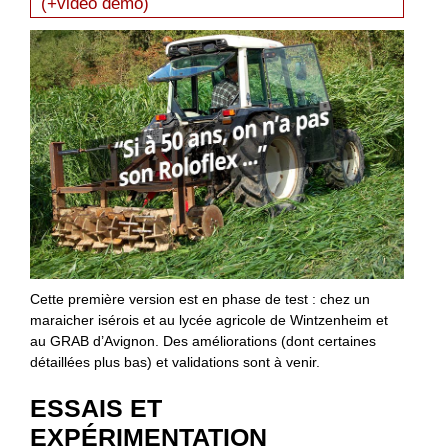
(+vidéo démo)
Cette première version est en phase de test : chez un
maraicher isérois et au lycée agricole de Wintzenheim et
au GRAB d’Avignon. Des améliorations (dont certaines
détaillées plus bas) et validations sont à venir.
ESSAIS ET
EXPÉRIMENTATION