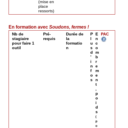
(mise en
place
ressorts)
En formation avec
Soudons, fermes !
Nb de
Pré-
Durée de
P
E
PAC
stagiaire
requis
la
l
n
pour faire 1
formatio
u
c
outil
n
s
o
d
m
’
b
i
r
n
e
f
m
o
e
s
n
t
,
p
o
i
d
s
(
p
o