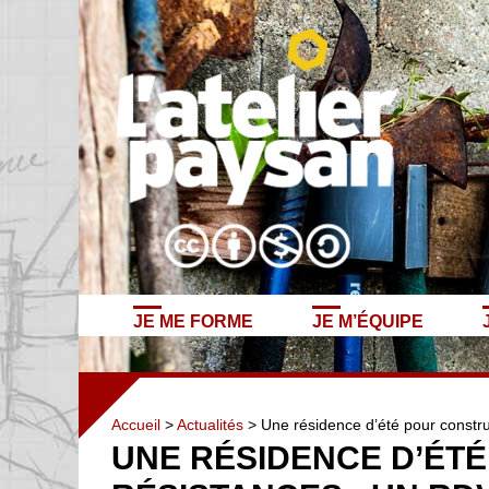
JE ME FORME
JE M’ÉQUIPE
Accueil
>
Actualités
> Une résidence d’été pour construir
UNE RÉSIDENCE D’ÉT