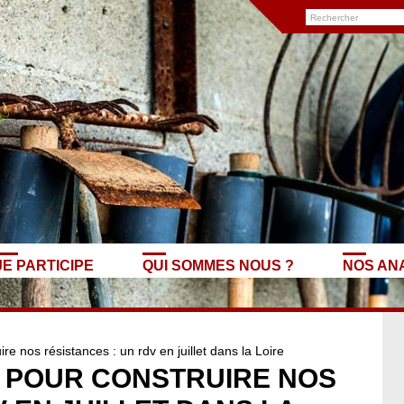
JE PARTICIPE
QUI SOMMES NOUS ?
NOS AN
e nos résistances : un rdv en juillet dans la Loire
É POUR CONSTRUIRE NOS