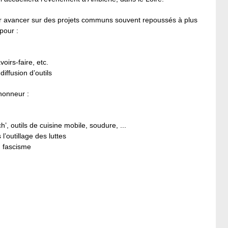
our avancer sur des projets communs souvent repoussés à plus
pour :
oirs-faire, etc.
iffusion d’outils
honneur :
h’, outils de cuisine mobile, soudure, ...
l’outillage des luttes
u fascisme