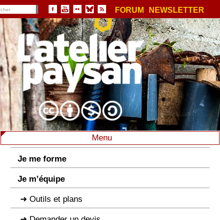
FORUM
NEWSLETTER
Menu
Je me forme
Je m’équipe
Outils et plans
Demander un devis