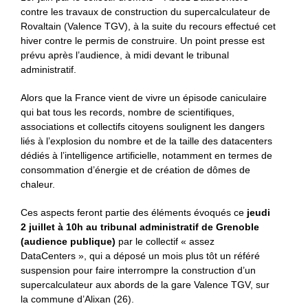
contre les travaux de construction du supercalculateur de
Rovaltain (Valence TGV), à la suite du recours effectué cet
hiver contre le permis de construire. Un point presse est
prévu après l’audience, à midi devant le tribunal
administratif.
Alors que la France vient de vivre un épisode caniculaire
qui bat tous les records, nombre de scientifiques,
associations et collectifs citoyens soulignent les dangers
liés à l’explosion du nombre et de la taille des datacenters
dédiés à l’intelligence artificielle, notamment en termes de
consommation d’énergie et de création de dômes de
chaleur.
Ces aspects feront partie des éléments évoqués ce
jeudi
2 juillet à 10h au tribunal administratif de Grenoble
(audience publique)
par le collectif « assez
DataCenters », qui a déposé un mois plus tôt un référé
suspension pour faire interrompre la construction d’un
supercalculateur aux abords de la gare Valence TGV, sur
la commune d’Alixan (26).