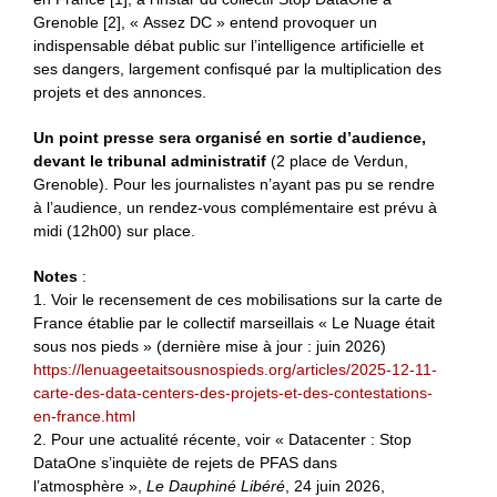
Grenoble [2], « Assez DC » entend provoquer un
indispensable débat public sur l’intelligence artificielle et
ses dangers, largement confisqué par la multiplication des
projets et des annonces.
Un point presse sera organisé en sortie d’audience,
devant le tribunal administratif
(2 place de Verdun,
Grenoble). Pour les journalistes n’ayant pas pu se rendre
à l’audience, un rendez-vous complémentaire est prévu à
midi (12h00) sur place.
Notes
:
1. Voir le recensement de ces mobilisations sur la carte de
France établie par le collectif marseillais « Le Nuage était
sous nos pieds » (dernière mise à jour : juin 2026)
https://lenuageetaitsousnospieds.org/articles/2025-12-11-
carte-des-data-centers-des-projets-et-des-contestations-
en-france.html
2. Pour une actualité récente, voir « Datacenter : Stop
DataOne s’inquiète de rejets de PFAS dans
l’atmosphère »,
Le Dauphiné Libéré
, 24 juin 2026,