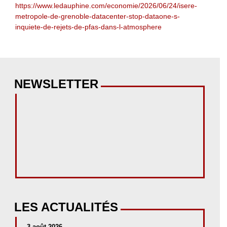
https://www.ledauphine.com/economie/2026/06/24/isere-
metropole-de-grenoble-datacenter-stop-dataone-s-
inquiete-de-rejets-de-pfas-dans-l-atmosphere
NEWSLETTER
LES ACTUALITÉS
3 août 2026