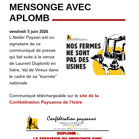
MENSONGE AVEC
APLOMB
vendredi 5 juin 2026
L’Atelier Paysan est co-
signataire de ce
communiqué de presse
qui fait suite à la venue
de Laurent Duplomb en
Isère, Val de Vireux dans
le cadre de sa "tournée"
nationale.
Communiqué téléchargeable sur le
site de la
Confédération Paysanne de l’Isère