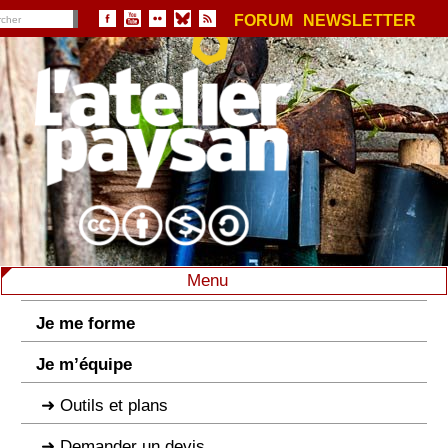
FORUM
NEWSLETTER
Menu
Je me forme
Je m’équipe
Outils et plans
Demander un devis