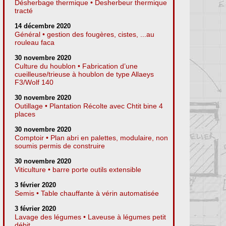
Désherbage thermique • Desherbeur thermique
tracté
14 décembre 2020
Général • gestion des fougères, cistes, ...au
rouleau faca
30 novembre 2020
Culture du houblon • Fabrication d’une
cueilleuse/trieuse à houblon de type Allaeys
F3/Wolf 140
30 novembre 2020
Outillage • Plantation Récolte avec Chtit bine 4
places
30 novembre 2020
Comptoir • Plan abri en palettes, modulaire, non
soumis permis de construire
30 novembre 2020
Viticulture • barre porte outils extensible
3 février 2020
Semis • Table chauffante à vérin automatisée
3 février 2020
Lavage des légumes • Laveuse à légumes petit
débit