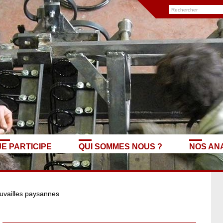
JE PARTICIPE
QUI SOMMES NOUS ?
NOS AN
uvailles paysannes