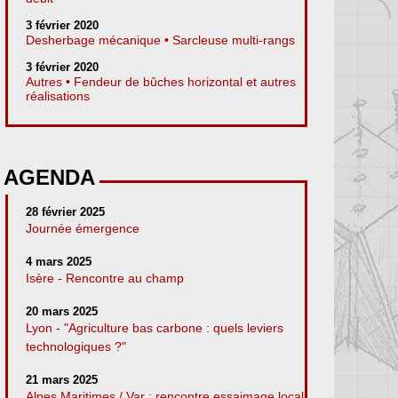
3 février 2020
Desherbage mécanique • Sarcleuse multi-rangs
3 février 2020
Autres • Fendeur de bûches horizontal et autres
réalisations
AGENDA
28 février 2025
Journée émergence
4 mars 2025
Isère - Rencontre au champ
20 mars 2025
Lyon - "Agriculture bas carbone : quels leviers
technologiques ?"
21 mars 2025
Alpes Maritimes / Var : rencontre essaimage local