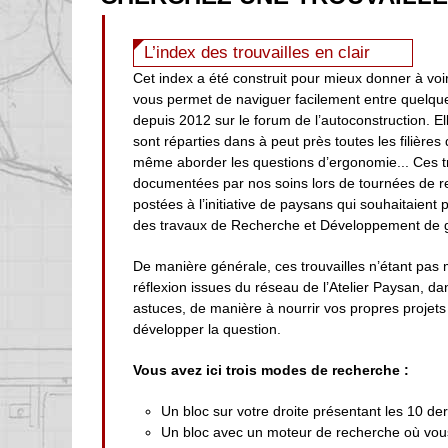
L’index des trouvailles en clair
Cet index a été construit pour mieux donner à voir
vous permet de naviguer facilement entre quelqu
depuis 2012 sur le forum de l’autoconstruction. Ell
sont réparties dans à peut près toutes les filières
même aborder les questions d’ergonomie... Ces t
documentées par nos soins lors de tournées de r
postées à l’initiative de paysans qui souhaitaient
des travaux de Recherche et Développement de g
De manière générale, ces trouvailles n’étant pas 
réflexion issues du réseau de l’Atelier Paysan, d
astuces, de manière à nourrir vos propres projets 
développer la question.
Vous avez ici trois modes de recherche :
Un bloc sur votre droite présentant les 10 der
Un bloc avec un moteur de recherche où vous 