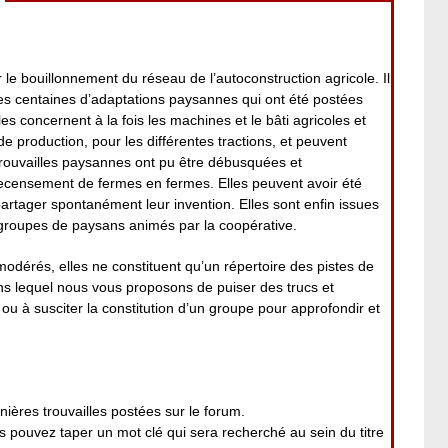
 le bouillonnement du réseau de l’autoconstruction agricole. Il
es centaines d’adaptations paysannes qui ont été postées
es concernent à la fois les machines et le bâti agricoles et
 de production, pour les différentes tractions, et peuvent
rouvailles paysannes ont pu être débusquées et
ecensement de fermes en fermes. Elles peuvent avoir été
 partager spontanément leur invention. Elles sont enfin issues
roupes de paysans animés par la coopérative.
modérés, elles ne constituent qu’un répertoire des pistes de
ans lequel nous vous proposons de puiser des trucs et
ou à susciter la constitution d’un groupe pour approfondir et
nières trouvailles postées sur le forum.
pouvez taper un mot clé qui sera recherché au sein du titre