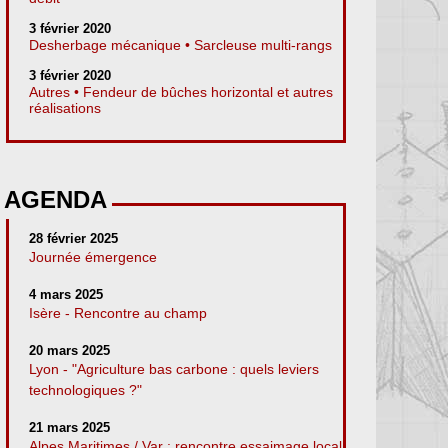
3 février 2020
Desherbage mécanique • Sarcleuse multi-rangs
3 février 2020
Autres • Fendeur de bûches horizontal et autres
réalisations
AGENDA
28 février 2025
Journée émergence
4 mars 2025
Isère - Rencontre au champ
20 mars 2025
Lyon - "Agriculture bas carbone : quels leviers
technologiques ?"
21 mars 2025
Alpes Maritimes / Var : rencontre essaimage local