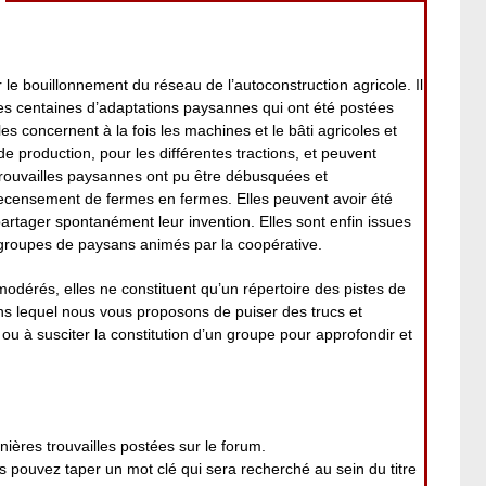
 le bouillonnement du réseau de l’autoconstruction agricole. Il
es centaines d’adaptations paysannes qui ont été postées
es concernent à la fois les machines et le bâti agricoles et
 de production, pour les différentes tractions, et peuvent
rouvailles paysannes ont pu être débusquées et
ecensement de fermes en fermes. Elles peuvent avoir été
 partager spontanément leur invention. Elles sont enfin issues
roupes de paysans animés par la coopérative.
modérés, elles ne constituent qu’un répertoire des pistes de
ans lequel nous vous proposons de puiser des trucs et
ou à susciter la constitution d’un groupe pour approfondir et
nières trouvailles postées sur le forum.
pouvez taper un mot clé qui sera recherché au sein du titre