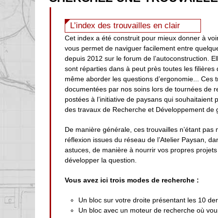
L’index des trouvailles en clair
Cet index a été construit pour mieux donner à voir
vous permet de naviguer facilement entre quelqu
depuis 2012 sur le forum de l’autoconstruction. Ell
sont réparties dans à peut près toutes les filières
même aborder les questions d’ergonomie... Ces t
documentées par nos soins lors de tournées de r
postées à l’initiative de paysans qui souhaitaient
des travaux de Recherche et Développement de g
De manière générale, ces trouvailles n’étant pas 
réflexion issues du réseau de l’Atelier Paysan, d
astuces, de manière à nourrir vos propres projets 
développer la question.
Vous avez ici trois modes de recherche :
Un bloc sur votre droite présentant les 10 der
Un bloc avec un moteur de recherche où vous 