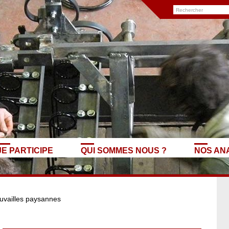
JE PARTICIPE
QUI SOMMES NOUS ?
NOS AN
uvailles paysannes