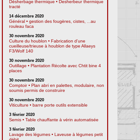
Désherbage thermique • Desherbeur thermique
tracté
14 décembre 2020
Général • gestion des fougères, cistes, ...au
rouleau faca
30 novembre 2020
Culture du houblon • Fabrication d’une
cueilleuse/trieuse à houblon de type Allaeys
F3/Wolf 140
30 novembre 2020
Outillage • Plantation Récolte avec Chtit bine 4
places
30 novembre 2020
Comptoir • Plan abri en palettes, modulaire, non
soumis permis de construire
30 novembre 2020
Viticulture • barre porte outils extensible
3 février 2020
Semis • Table chauffante à vérin automatisée
3 février 2020
Lavage des légumes • Laveuse à légumes petit
débit