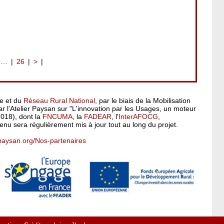
…
26
>
pe et du
Réseau Rural National
, par le biais de la Mobilisation
 l'Atelier Paysan sur "L'innovation par les Usages, un moteur
2018), dont la
FNCUMA
, la
FADEAR
, l'
InterAFOCG
,
enu sera régulièrement mis à jour tout au long du projet.
rpaysan.org/Nos-partenaires