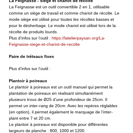
La Feignasse - siège et chariot de récolte
La Feignasse est un outil convertible 2 en 1, utilisable
comme un siège de travail et comme chariot de récolte. Le
mode siège est utilisé pour toutes les récoltes basses et
pour le désherbage. Le mode chariot est utilisé lors de la
récolte de produits lourds.
Plus d’infos sur l’outil :
https://latelierpaysan.org/La-
Feignasse-siege-et-chariot-de-recolte
Paire de tréteaux fixes
Plus d’infos sur l’outil :
Plantoir à poireaux
Le plantoir à poireaux est un outil manuel qui permet la
plantation de poireaux en réalisant simultanément
plusieurs trous de Ø25 d’une profondeur de 25cm. Il
permet un inter-rang de 20cm. Avec les repères réglables
(en option), il permet également le marquage de l’inter-
plant entre 7 et 20 cm.
Le plantoir à poireaux est disponible pour différentes
largeurs de planche : 800, 1000 et 1200.