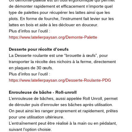
Un démonte-palette est un outil ergonomique qui permet
de démonter rapidement et efficacement n’importe quel
type de palettes pour récupérer les lattes ainsi que les
plots. En forme de fourche, l’instrument fait levier sur les
lattes en bois et aide à les déclouer en douceur.
Plus d’infos sur l’outil :
https://www.latelierpaysan.org/Demonte-Palette
Desserte pour récolte d’oeufs
La Desserte roulante est une “brouette à œufs”, pour
transporter la récolte des nichoirs à la ferme, directement
en plaques de 30 œufs.
Plus d’infos sur l’outil :
https://www.latelierpaysan.org/Desserte-Roulante-PDG
Enrouleuse de bâche - Roll-unroll
L’enrouleuse de bâches, aussi appelée Roll Unroll, permet
de dérouler puis d’enrouler ses bâches après utilisation.
On peut ainsi les ranger proprement et rapidement, prêtes
pour une utilisation ultérieure.
L’entraînement peut être réalisé à la main ou en pédalant,
suivant l’option choisie.