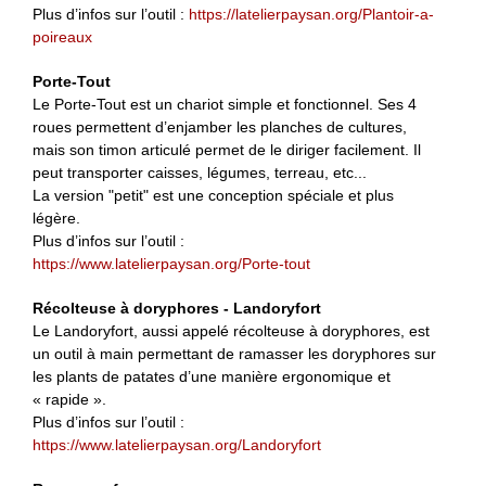
Plus d’infos sur l’outil :
https://latelierpaysan.org/Plantoir-a-
poireaux
Porte-Tout
Le Porte-Tout est un chariot simple et fonctionnel. Ses 4
roues permettent d’enjamber les planches de cultures,
mais son timon articulé permet de le diriger facilement. Il
peut transporter caisses, légumes, terreau, etc...
La version "petit" est une conception spéciale et plus
légère.
Plus d’infos sur l’outil :
https://www.latelierpaysan.org/Porte-tout
Récolteuse à doryphores - Landoryfort
Le Landoryfort, aussi appelé récolteuse à doryphores, est
un outil à main permettant de ramasser les doryphores sur
les plants de patates d’une manière ergonomique et
« rapide ».
Plus d’infos sur l’outil :
https://www.latelierpaysan.org/Landoryfort