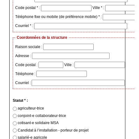
Code postal * :
Ville * :
Téléphone fixe ou mobile (de préférence mobile) * :
Courriel * :
Coordonnées de la structure
Raison sociale :
Adresse :
Code postal :
Ville :
Téléphone :
Courriel :
Statut * :
agriculteur-trice
conjoint-e collaborateur-trice
cotisant-e solidaire MSA
Candidat à l’installation - porteur de projet
salarié-e agricole