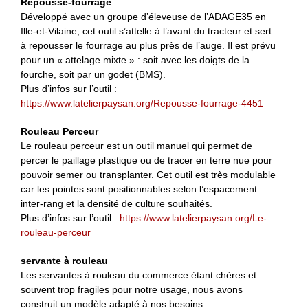
Repousse-fourrage
Développé avec un groupe d’éleveuse de l’ADAGE35 en
Ille-et-Vilaine, cet outil s’attelle à l’avant du tracteur et sert
à repousser le fourrage au plus près de l’auge. Il est prévu
pour un « attelage mixte » : soit avec les doigts de la
fourche, soit par un godet (BMS).
Plus d’infos sur l’outil :
https://www.latelierpaysan.org/Repousse-fourrage-4451
Rouleau Perceur
Le rouleau perceur est un outil manuel qui permet de
percer le paillage plastique ou de tracer en terre nue pour
pouvoir semer ou transplanter. Cet outil est très modulable
car les pointes sont positionnables selon l’espacement
inter-rang et la densité de culture souhaités.
Plus d’infos sur l’outil :
https://www.latelierpaysan.org/Le-
rouleau-perceur
servante à rouleau
Les servantes à rouleau du commerce étant chères et
souvent trop fragiles pour notre usage, nous avons
construit un modèle adapté à nos besoins.