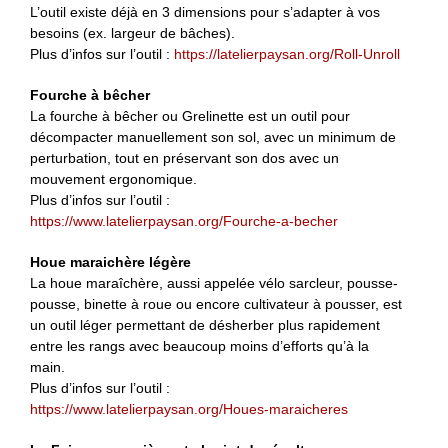
L’outil existe déjà en 3 dimensions pour s’adapter à vos
besoins (ex. largeur de bâches).
Plus d’infos sur l’outil :
https://latelierpaysan.org/Roll-Unroll
Fourche à bêcher
La fourche à bêcher ou Grelinette est un outil pour
décompacter manuellement son sol, avec un minimum de
perturbation, tout en préservant son dos avec un
mouvement ergonomique.
Plus d’infos sur l’outil :
https://www.latelierpaysan.org/Fourche-a-becher
Houe maraichère légère
La houe maraîchère, aussi appelée vélo sarcleur, pousse-
pousse, binette à roue ou encore cultivateur à pousser, est
un outil léger permettant de désherber plus rapidement
entre les rangs avec beaucoup moins d’efforts qu’à la
main.
Plus d’infos sur l’outil :
https://www.latelierpaysan.org/Houes-maraicheres