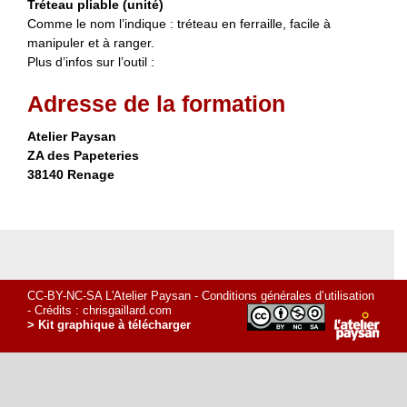
Tréteau pliable (unité)
Comme le nom l’indique : tréteau en ferraille, facile à
manipuler et à ranger.
Plus d’infos sur l’outil :
Adresse de la formation
Atelier Paysan
ZA des Papeteries
38140 Renage
CC-BY-NC-SA L'Atelier Paysan -
Conditions générales d’utilisation
- Crédits :
chrisgaillard.com
> Kit graphique à télécharger