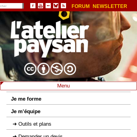
FORUM
NEWSLETTER
Menu
Je me forme
Je m’équipe
Outils et plans
Demander un devis