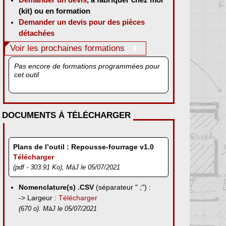
(kit) ou en formation
Demander un devis pour des pièces
détachées
Voir les prochaines formations
Pas encore de formations programmées pour
cet outil
DOCUMENTS À TÉLÉCHARGER
Plans de l’outil : Repousse-fourrage v1.0
Télécharger
(pdf - 303.91 Ko), MàJ le 05/07/2021
Nomenclature(s) .CSV
(séparateur " ;") :
-> Largeur :
Télécharger
(670 o). MàJ le 05/07/2021