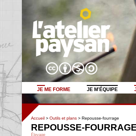
JE ME FORME
JE M’ÉQUIPE
Accueil
>
Outils et plans
> Repousse-fourrage
REPOUSSE-FOURRAG
Élevage