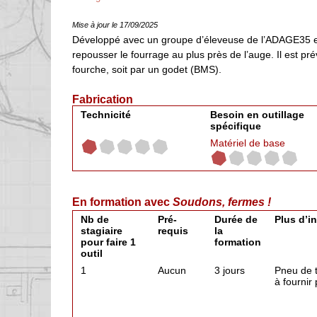
Mise à jour le 17/09/2025
Développé avec un groupe d’éleveuse de l’ADAGE35 en Ille
repousser le fourrage au plus près de l’auge. Il est pré
fourche, soit par un godet (BMS).
Fabrication
Technicité
Besoin en outillage
spécifique
Matériel de base
En formation avec
Soudons, fermes !
Nb de
Pré-
Durée de
Plus d’i
stagiaire
requis
la
pour faire 1
formation
outil
1
Aucun
3 jours
Pneu de t
à fournir 