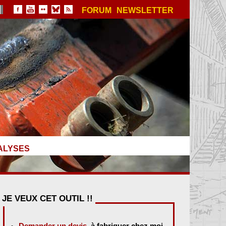
FORUM
NEWSLETTER
ALYSES
JE VEUX CET OUTIL !!
Demander un devis
, à fabriquer chez moi