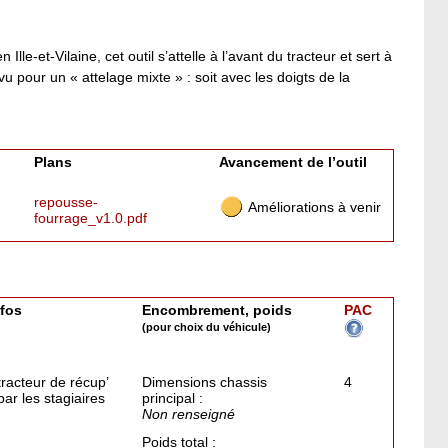
-et-Vilaine, cet outil s’attelle à l’avant du tracteur et sert à
vu pour un « attelage mixte » : soit avec les doigts de la
Plans
Avancement de l’outil
repousse-
Améliorations à venir
fourrage_v1.0.pdf
nfos
Encombrement, poids
PAC
(pour choix du véhicule)
racteur de récup’
Dimensions chassis
4
par les stagiaires
principal :
Non renseigné
Poids total :