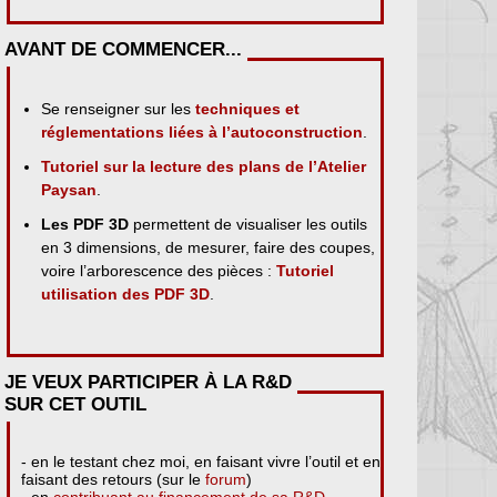
AVANT DE COMMENCER...
Se renseigner sur les
techniques et
réglementations liées à l’autoconstruction
.
Tutoriel sur la lecture des plans de l’Atelier
Paysan
.
Les PDF 3D
permettent de visualiser les outils
en 3 dimensions, de mesurer, faire des coupes,
voire l’arborescence des pièces :
Tutoriel
utilisation des PDF 3D
.
JE VEUX PARTICIPER À LA R&D
SUR CET OUTIL
- en le testant chez moi, en faisant vivre l’outil et en
faisant des retours (sur le
forum
)
- en
contribuant au financement de sa R&D