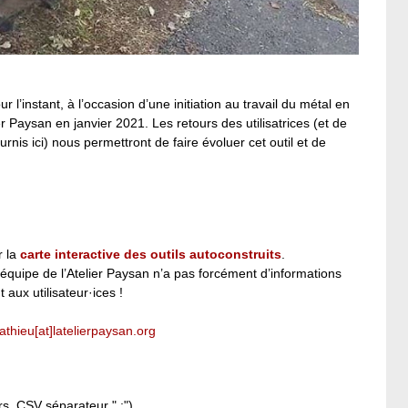
 l’instant, à l’occasion d’une initiation au travail du métal en
 Paysan en janvier 2021. Les retours des utilisatrices (et de
rnis ici) nous permettront de faire évoluer cet outil et de
r la
carte interactive des outils autoconstruits
.
l’équipe de l’Atelier Paysan n’a pas forcément d’informations
t aux utilisateur·ices !
thieu[at]latelierpaysan.org
rs .CSV séparateur " ;")