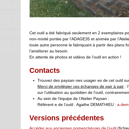
Cet outil a été fabriqué seulement en 2 exemplaires pour
non-mixité portée par l’ADAGE35 et animée par l’Atelier
toute autre personne le fabriquant à partir des plans fou
l’améliorer au besoin.
En attente de photos et vidéos de l’outil en action !
Contacts
Trouvez des paysan·nes usager·es de cet outil su
Merci de privilégier ces échanges de pair à pair
: 
sur l’utilisation au quotidien de l’outil, contrairemen
Au sein de l’équipe de l’Atelier Paysan :
Référent·e de l’outil : Agathe DEMATHIEU :
a.dema
Versions précédentes
Accéder aux anciennes nomenclatures de l’outil
(fichie