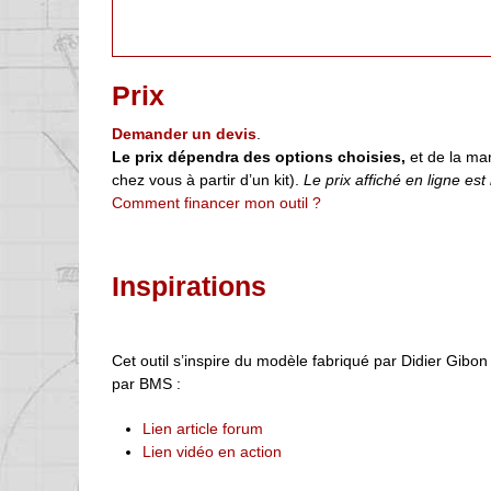
Prix
Demander un devis
.
Le prix dépendra des options choisies,
et de la man
chez vous à partir d’un kit).
Le prix affiché en ligne est i
Comment financer mon outil ?
Inspirations
Cet outil s’inspire du modèle fabriqué par Didier Gibon
par BMS :
Lien article forum
Lien vidéo en action