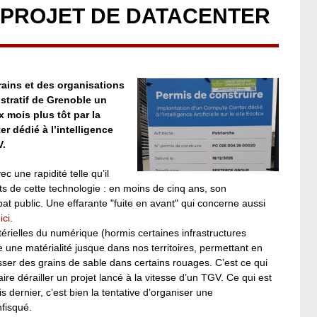
PROJET DE DATACENTER
erains et des organisations
istratif de Grenoble un
 mois plus tôt par la
 dédié à l’intelligence
V.
ec une rapidité telle qu’il
ts de cette technologie : en moins de cinq ans, son
 public. Une effarante "fuite en avant" qui concerne aussi
,
ici
.
rielles du numérique (hormis certaines infrastructures
une matérialité jusque dans nos territoires, permettant en
isser des grains de sable dans certains rouages. C’est ce qui
ire dérailler un projet lancé à la vitesse d’un TGV. Ce qui est
s dernier, c’est bien la tentative d’organiser une
nfisqué.