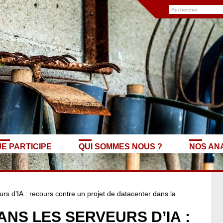
JE PARTICIPE
QUI SOMMES NOUS ?
NOS AN
rs d’IA : recours contre un projet de datacenter dans la
ANS LES SERVEURS D’IA :