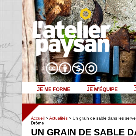
JE ME FORME
JE M’ÉQUIPE
Accueil
>
Actualités
> Un grain de sable dans les serveu
Drôme
UN GRAIN DE SABLE D