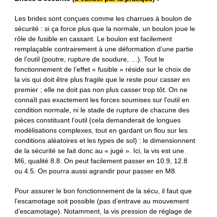
Les brides sont conçues comme les charrues à boulon de
sécurité : si ça force plus que la normale, un boulon joue le
rôle de fusible en cassant. Le boulon est facilement
remplaçable contrairement à une déformation d’une partie
de l’outil (poutre, rupture de soudure, …). Tout le
fonctionnement de l’effet « fusible » réside sur le choix de
la vis qui doit être plus fragile que le reste pour casser en
premier ; elle ne doit pas non plus casser trop tôt. On ne
connaît pas exactement les forces soumises sur l’outil en
condition normale, ni le stade de rupture de chacune des
pièces constituant l’outil (cela demanderait de longues
modélisations complexes, tout en gardant un flou sur les
conditions aléatoires et les types de sol) : le dimensionnent
de la sécurité se fait donc au « jugé ». Ici, la vis est une
M6, qualité 8.8. On peut facilement passer en 10.9, 12.8
ou 4.5. On pourra aussi agrandir pour passer en M8.
Pour assurer le bon fonctionnement de la sécu, il faut que
l’escamotage soit possible (pas d’entrave au mouvement
d’escamotage). Notamment, la vis pression de réglage de