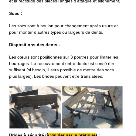
et la rectitude des pièces (angles d’attaque et alignement).
Socs :
Les socs sont à boulon pour changement après usure et
pour monter d’autres types ou largeurs de dents.
Dispositions des dents :
Les cœurs sont positionnés sur 3 poutres pour limiter les
bourrages. Le recouvrement entre dents est censé être
suffisant (si besoin, il sera possible de mettre des socs
plus larges). Les brides peuvent être translatées.
Brides à sécurité (
à valider par la pratique
) :