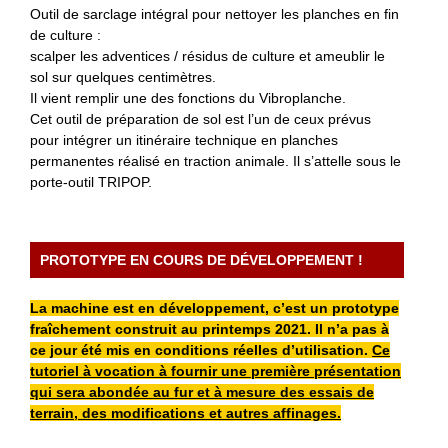
Outil de sarclage intégral pour nettoyer les planches en fin
de culture :
scalper les adventices / résidus de culture et ameublir le
sol sur quelques centimètres.
Il vient remplir une des fonctions du Vibroplanche.
Cet outil de préparation de sol est l’un de ceux prévus
pour intégrer un itinéraire technique en planches
permanentes réalisé en traction animale. Il s’attelle sous le
porte-outil TRIPOP.
PROTOTYPE EN COURS DE DÉVELOPPEMENT !
La machine est en développement, c’est un prototype
fraîchement construit au printemps 2021. Il n’a pas à
ce jour été mis en conditions réelles d’utilisation.
Ce
tutoriel à vocation à fournir une première présentation
qui sera abondée au fur et à mesure des essais de
terrain, des modifications et autres affinages.