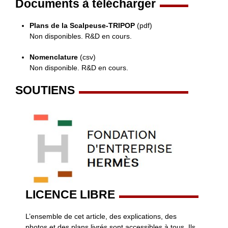
Documents à télécharger
Plans de la Scalpeuse-TRIPOP
(pdf)
Non disponibles. R&D en cours.
Nomenclature
(csv)
Non disponible. R&D en cours.
SOUTIENS
LICENCE LIBRE
L’ensemble de cet article, des explications, des
photos et des plans livrés sont accessibles à tous. Ils