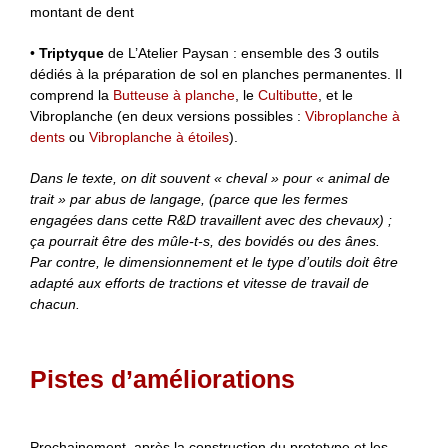
montant de dent
•
Triptyque
de L’Atelier Paysan : ensemble des 3 outils
dédiés à la préparation de sol en planches permanentes. Il
comprend la
Butteuse à planche
, le
Cultibutte
, et le
Vibroplanche (en deux versions possibles :
Vibroplanche à
dents
ou
Vibroplanche à étoiles
).
Dans le texte, on dit souvent « cheval » pour « animal de
trait » par abus de langage, (parce que les fermes
engagées dans cette R&D travaillent avec des chevaux) ;
ça pourrait être des mûle-t-s, des bovidés ou des ânes.
Par contre, le dimensionnement et le type d’outils doit être
adapté aux efforts de tractions et vitesse de travail de
chacun.
Pistes d’améliorations
Prochainement, après la construction du prototype et les