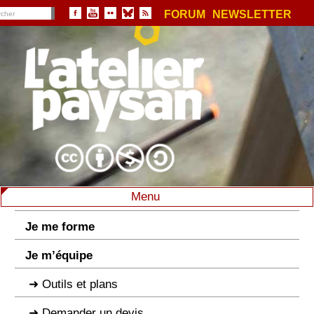
FORUM
NEWSLETTER
Menu
Je me forme
Je m’équipe
Outils et plans
Demander un devis