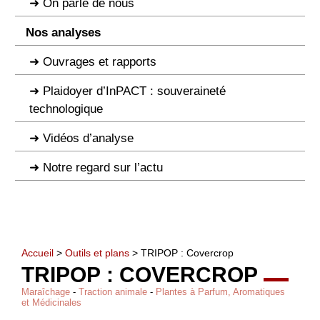
On parle de nous
Nos analyses
Ouvrages et rapports
Plaidoyer d’InPACT : souveraineté
technologique
Vidéos d’analyse
Notre regard sur l’actu
Accueil
>
Outils et plans
> TRIPOP : Covercrop
TRIPOP : COVERCROP
Maraîchage
-
Traction animale
-
Plantes à Parfum, Aromatiques
et Médicinales