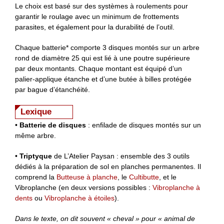
Le choix est basé sur des systèmes à roulements pour
garantir le roulage avec un minimum de frottements
parasites, et également pour la durabilité de l’outil.
Chaque batterie* comporte 3 disques montés sur un arbre
rond de diamètre 25 qui est lié à une poutre supérieure
par deux montants. Chaque montant est équipé d’un
palier-applique étanche et d’une butée à billes protégée
par bague d’étanchéité.
Lexique
•
Batterie de disques
: enfilade de disques montés sur un
même arbre.
•
Triptyque
de L’Atelier Paysan : ensemble des 3 outils
dédiés à la préparation de sol en planches permanentes. Il
comprend la
Butteuse à planche
, le
Cultibutte
, et le
Vibroplanche (en deux versions possibles :
Vibroplanche à
dents
ou
Vibroplanche à étoiles
).
Dans le texte, on dit souvent « cheval » pour « animal de