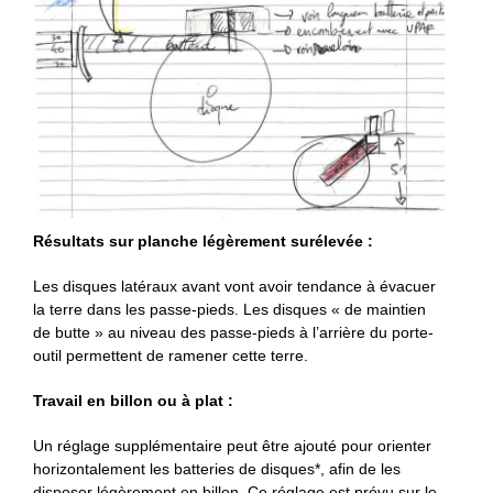
Résultats sur planche légèrement surélevée :
Les disques latéraux avant vont avoir tendance à évacuer
la terre dans les passe-pieds. Les disques « de maintien
de butte » au niveau des passe-pieds à l’arrière du porte-
outil permettent de ramener cette terre.
Travail en billon ou à plat :
Un réglage supplémentaire peut être ajouté pour orienter
horizontalement les batteries de disques*, afin de les
disposer légèrement en billon. Ce réglage est prévu sur le