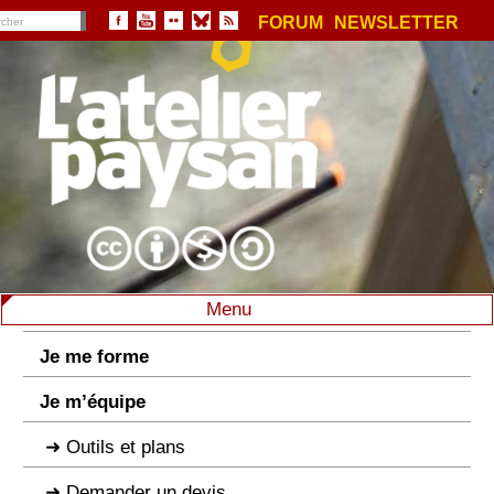
FORUM
NEWSLETTER
Menu
Je me forme
Je m’équipe
Outils et plans
Demander un devis