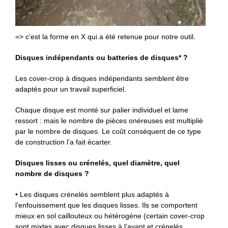
=> c’est la forme en X qui a été retenue pour notre outil.
Disques indépendants ou batteries de disques* ?
Les cover-crop à disques indépendants semblent être
adaptés pour un travail superficiel.
Chaque disque est monté sur palier individuel et lame
ressort : mais le nombre de pièces onéreuses est multiplié
par le nombre de disques. Le coût conséquent de ce type
de construction l’a fait écarter.
Disques lisses ou crénelés, quel diamètre, quel
nombre de disques ?
• Les disques crénelés semblent plus adaptés à
l’enfouissement que les disques lisses. Ils se comportent
mieux en sol caillouteux ou hétérogène (certain cover-crop
sont mixtes avec disques lisses à l’avant et crénelés