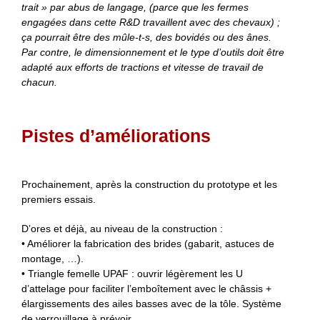
trait » par abus de langage, (parce que les fermes
engagées dans cette R&D travaillent avec des chevaux) ;
ça pourrait être des mûle-t-s, des bovidés ou des ânes.
Par contre, le dimensionnement et le type d’outils doit être
adapté aux efforts de tractions et vitesse de travail de
chacun.
Pistes d’améliorations
Prochainement, après la construction du prototype et les
premiers essais.
D’ores et déjà, au niveau de la construction :
• Améliorer la fabrication des brides (gabarit, astuces de
montage, …).
• Triangle femelle UPAF : ouvrir légèrement les U
d’attelage pour faciliter l’emboîtement avec le châssis +
élargissements des ailes basses avec de la tôle. Système
de verrouillage à prévoir.