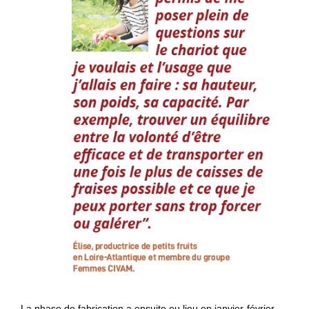
La phase de fabrication a ensuite eu lieu en janvier-février