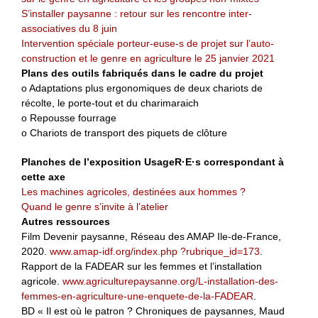
S’installer paysanne : retour sur les rencontre inter-
associatives du 8 juin
Intervention spéciale porteur-euse-s de projet sur l’auto-
construction et le genre en agriculture le 25 janvier 2021
Plans des outils fabriqués dans le cadre du projet
o Adaptations plus ergonomiques de deux chariots de
récolte, le porte-tout et du charimaraich
o Repousse fourrage
o Chariots de transport des piquets de clôture
Planches de l’exposition UsageR·E·s correspondant à
cette axe
Les machines agricoles, destinées aux hommes ?
Quand le genre s’invite à l’atelier
Autres ressources
Film Devenir paysanne, Réseau des AMAP Ile-de-France,
2020.
www.amap-idf.org/index.php ?rubrique_id=173
.
Rapport de la FADEAR sur les femmes et l’installation
agricole.
www.agriculturepaysanne.org/L-installation-des-
femmes-en-agriculture-une-enquete-de-la-FADEAR
.
BD « Il est où le patron ? Chroniques de paysannes, Maud