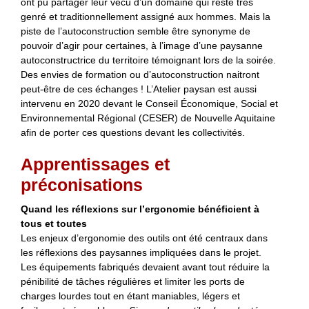
ont pu partager leur vécu d’un domaine qui reste très
genré et traditionnellement assigné aux hommes. Mais la
piste de l’autoconstruction semble être synonyme de
pouvoir d’agir pour certaines, à l’image d’une paysanne
autoconstructrice du territoire témoignant lors de la soirée.
Des envies de formation ou d’autoconstruction naitront
peut-être de ces échanges ! L’Atelier paysan est aussi
intervenu en 2020 devant le Conseil Économique, Social et
Environnemental Régional (CESER) de Nouvelle Aquitaine
afin de porter ces questions devant les collectivités.
Apprentissages et
préconisations
Quand les réflexions sur l’ergonomie bénéficient à
tous et toutes
Les enjeux d’ergonomie des outils ont été centraux dans
les réflexions des paysannes impliquées dans le projet.
Les équipements fabriqués devaient avant tout réduire la
pénibilité de tâches régulières et limiter les ports de
charges lourdes tout en étant maniables, légers et