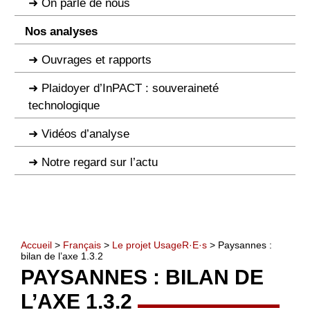
On parle de nous
Nos analyses
Ouvrages et rapports
Plaidoyer d’InPACT : souveraineté
technologique
Vidéos d’analyse
Notre regard sur l’actu
Accueil
>
Français
>
Le projet UsageR·E·s
> Paysannes :
bilan de l’axe 1.3.2
PAYSANNES : BILAN DE
L’AXE 1.3.2