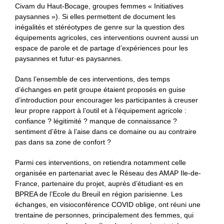
Civam du Haut-Bocage, groupes femmes « Initiatives
paysannes »). Si elles permettent de document les
inégalités et stéréotypes de genre sur la question des
équipements agricoles, ces interventions ouvrent aussi un
espace de parole et de partage d’expériences pour les
paysannes et futur·es paysannes.
Dans l’ensemble de ces interventions, des temps
d’échanges en petit groupe étaient proposés en guise
d’introduction pour encourager les participantes à creuser
leur propre rapport à l’outil et à l’équipement agricole :
confiance ? légitimité ? manque de connaissance ?
sentiment d’être à l’aise dans ce domaine ou au contraire
pas dans sa zone de confort ?
Parmi ces interventions, on retiendra notamment celle
organisée en partenariat avec le Réseau des AMAP Ile-de-
France, partenaire du projet, auprès d’étudiant·es en
BPREA de l’Ecole du Breuil en région parisienne. Les
échanges, en visioconférence COVID oblige, ont réuni une
trentaine de personnes, principalement des femmes, qui