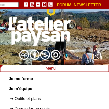
FORUM
NEWSLETTER
Menu
Je me forme
Je m’équipe
Outils et plans
Demander un devis