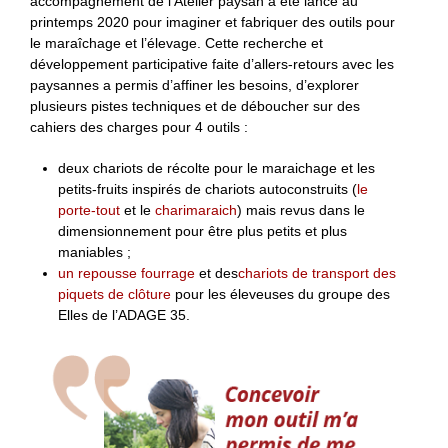
accompagnement de l’Atelier paysan a été lancé au
printemps 2020 pour imaginer et fabriquer des outils pour
le maraîchage et l’élevage. Cette recherche et
développement participative faite d’allers-retours avec les
paysannes a permis d’affiner les besoins, d’explorer
plusieurs pistes techniques et de déboucher sur des
cahiers des charges pour 4 outils :
deux chariots de récolte pour le maraichage et les
petits-fruits inspirés de chariots autoconstruits (
le
porte-tout
et le
charimaraich
) mais revus dans le
dimensionnement pour être plus petits et plus
maniables ;
un repousse fourrage
et des
chariots de transport des
piquets de clôture
pour les éleveuses du groupe des
Elles de l’ADAGE 35.