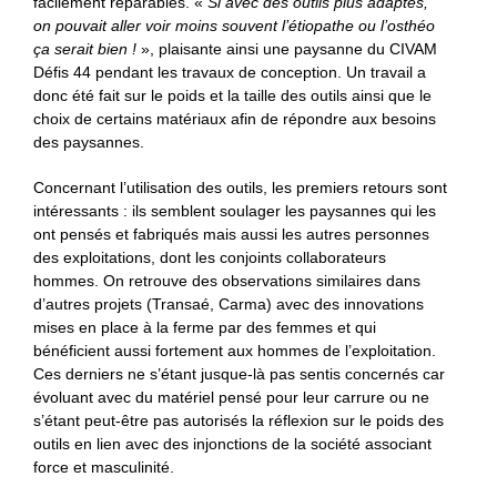
facilement réparables. «
Si avec des outils plus adaptés,
on pouvait aller voir moins souvent l’étiopathe ou l’osthéo
ça serait bien !
», plaisante ainsi une paysanne du CIVAM
Défis 44 pendant les travaux de conception. Un travail a
donc été fait sur le poids et la taille des outils ainsi que le
choix de certains matériaux afin de répondre aux besoins
des paysannes.
Concernant l’utilisation des outils, les premiers retours sont
intéressants : ils semblent soulager les paysannes qui les
ont pensés et fabriqués mais aussi les autres personnes
des exploitations, dont les conjoints collaborateurs
hommes. On retrouve des observations similaires dans
d’autres projets (Transaé, Carma) avec des innovations
mises en place à la ferme par des femmes et qui
bénéficient aussi fortement aux hommes de l’exploitation.
Ces derniers ne s’étant jusque-là pas sentis concernés car
évoluant avec du matériel pensé pour leur carrure ou ne
s’étant peut-être pas autorisés la réflexion sur le poids des
outils en lien avec des injonctions de la société associant
force et masculinité.