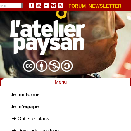
FORUM
NEWSLETTER
Menu
Je me forme
Je m’équipe
Outils et plans
Demander un devis