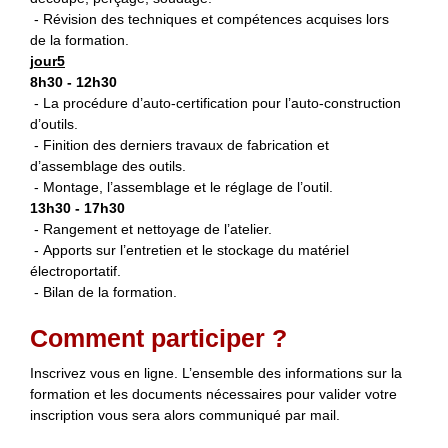
- Révision des techniques et compétences acquises lors
de la formation.
jour5
8h30 - 12h30
- La procédure d’auto-certification pour l’auto-construction
d’outils.
- Finition des derniers travaux de fabrication et
d’assemblage des outils.
- Montage, l’assemblage et le réglage de l’outil.
13h30 - 17h30
- Rangement et nettoyage de l’atelier.
- Apports sur l’entretien et le stockage du matériel
électroportatif.
- Bilan de la formation.
Comment participer ?
Inscrivez vous en ligne. L’ensemble des informations sur la
formation et les documents nécessaires pour valider votre
inscription vous sera alors communiqué par mail.