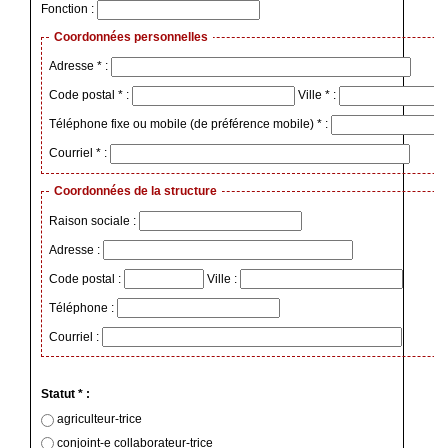
Fonction :
Coordonnées personnelles
Adresse * :
Code postal * :
Ville * :
Téléphone fixe ou mobile (de préférence mobile) * :
Courriel * :
Coordonnées de la structure
Raison sociale :
Adresse :
Code postal :
Ville :
Téléphone :
Courriel :
Statut * :
agriculteur-trice
conjoint-e collaborateur-trice