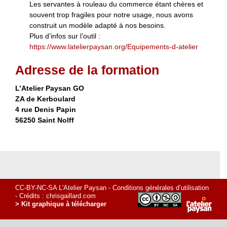
Les servantes à rouleau du commerce étant chères et
souvent trop fragiles pour notre usage, nous avons
construit un modèle adapté à nos besoins.
Plus d’infos sur l’outil :
https://www.latelierpaysan.org/Equipements-d-atelier
Adresse de la formation
L’Atelier Paysan GO
ZA de Kerboulard
4 rue Denis Papin
56250 Saint Nolff
CC-BY-NC-SA L'Atelier Paysan -
Conditions générales d’utilisation
- Crédits :
chrisgaillard.com
> Kit graphique à télécharger