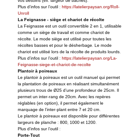
vos besoins (ex. largeur de bâches).
Plus d’infos sur l’outil :
https://latelierpaysan.org/Roll-
Unroll
La Feignasse - siège et chariot de récolte
La Feignasse est un outil convertible 2 en 1, utilisable
comme un siège de travail et comme chariot de
récolte. Le mode siège est utilisé pour toutes les
récoltes basses et pour le désherbage. Le mode
chariot est utilisé lors de la récolte de produits lourds.
Plus d’infos sur l’outil :
https://latelierpaysan.org/La-
Feignasse-siege-et-chariot-de-recolte
Plantoir à poireaux
Le plantoir à poireaux est un outil manuel qui permet
la plantation de poireaux en réalisant simultanément
plusieurs trous de Ø25 d’une profondeur de 25cm. Il
permet un inter-rang de 20cm. Avec les repères
réglables (en option), il permet également le
marquage de l’inter-plant entre 7 et 20 cm.
Le plantoir à poireaux est disponible pour différentes
largeurs de planche : 800, 1000 et 1200.
Plus d’infos sur l’outil :
Porte-Tout