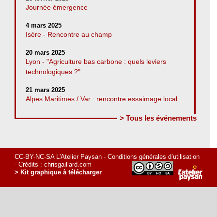
Journée émergence
4 mars 2025
Isère - Rencontre au champ
20 mars 2025
Lyon - "Agriculture bas carbone : quels leviers
technologiques ?"
21 mars 2025
Alpes Maritimes / Var : rencontre essaimage local
> Tous les événements
CC-BY-NC-SA L'Atelier Paysan -
Conditions générales d’utilisation
- Crédits :
chrisgaillard.com
> Kit graphique à télécharger