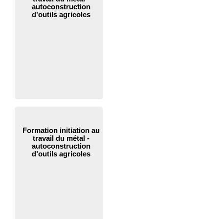
autoconstruction
d’outils agricoles
Formation initiation au
travail du métal -
autoconstruction
d’outils agricoles