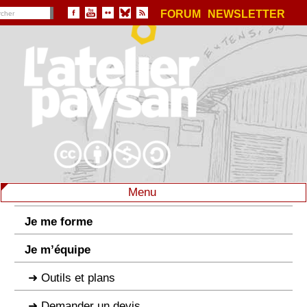
FORUM
NEWSLETTER
Menu
Je me forme
Je m’équipe
Outils et plans
Demander un devis