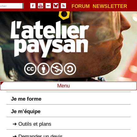
FORUM
NEWSLETTER
Menu
Je me forme
Je m’équipe
Outils et plans
Demander un devis