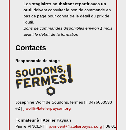
Les stagiaires souhaitant repartir avec un
outil
doivent consulter le bon de commande en
bas de page pour connaître le détail du prix de
l’outil.
Bons de commandes disponibles environ 1 mois
avant le début de la formation
Contacts
Responsable de stage
Joséphine Wolff de Soudons, fermes ! | 0476658598
#2 |
j.wolff@latelierpaysan.org
Formateur à l’Atelier Paysan
Pierre VINCENT |
p.vincent@latelierpaysan.org
| 06 01