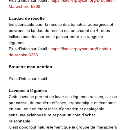
Plus d’infos sur l’outil :
https://latelierpaysan.org/Brouette-
Maraichere-5209
Landau de récolte
Indispensable pour la récolte des tomates, aubergines et
poivrons, le landau de récolte est un chariot de 4 roues
taillées pour les serres et passer entre les rangs de
légumes.
Plus d’infos sur l’outil :
https://latelierpaysan.org/Landau-
de-recolte-6286
Brouette manutention
Plus d’infos sur l’outil :
Laveuse à légumes
Cette laveuse permet de laver ses légumes racines, caisse
par caisse, de manière efficace, ergonomique et économe
en eau, tout en étant facile d’entretien et déplaçable...
sans une éclaboussure et pour un coût d’achat
raisonnable !
C’est donc tout naturellement que le groupe de maraichers