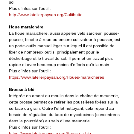
sol.
Plus d’infos sur l’outil :
http://www.latelierpaysan.org/Cultibutte
Houe maraîchère
La houe maraîchère, aussi appelée vélo sarcleur, pousse-
pousse, binette à roue ou encore cultivateur à pousser, est
un porte-outils manuel léger sur lequel il est possible de
fixer de nombreux outils, principalement pour le
désherbage et le travail du sol. Il permet un travail plus
rapide et avec beaucoup moins d’efforts qu’à la main.
Plus d’infos sur l’outil :
https://www.latelierpaysan.org/Houes-maraicheres
Brosse à blé
Intégrée en amont du moulin dans la chaîne de meunerie,
cette brosse permet de retirer les poussières fixées sur la
surface du grain. Outre l’effet nettoyant, cela répond au
besoin de régulation du taux de mycotoxines (concentrées
dans la poussière) au sein d’une meunerie.
Plus d’infos sur l’outil :
https://www.latelierpaysan.org/Brosse-a-ble