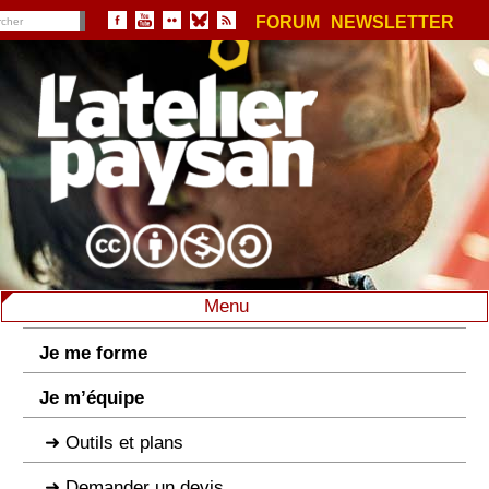
FORUM
NEWSLETTER
Menu
Je me forme
Je m’équipe
Outils et plans
Demander un devis