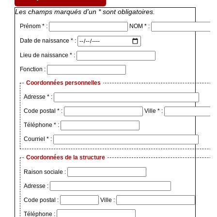
Les champs marqués d’un * sont obligatoires.
Prénom * :
NOM * :
Date de naissance * :
Lieu de naissance * :
Fonction :
Coordonnées personnelles
Adresse * :
Code postal * :
Ville * :
Téléphone * :
Courriel * :
Coordonnées de la structure
Raison sociale :
Adresse :
Code postal :
Ville :
Téléphone :