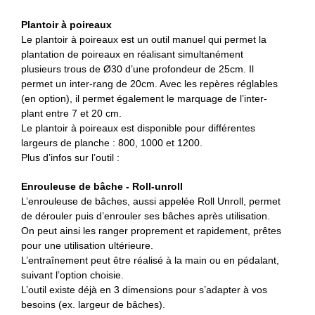
Plantoir à poireaux
Le plantoir à poireaux est un outil manuel qui permet la
plantation de poireaux en réalisant simultanément
plusieurs trous de Ø30 d’une profondeur de 25cm. Il
permet un inter-rang de 20cm. Avec les repères réglables
(en option), il permet également le marquage de l’inter-
plant entre 7 et 20 cm.
Le plantoir à poireaux est disponible pour différentes
largeurs de planche : 800, 1000 et 1200.
Plus d’infos sur l’outil :
Enrouleuse de bâche - Roll-unroll
L’enrouleuse de bâches, aussi appelée Roll Unroll, permet
de dérouler puis d’enrouler ses bâches après utilisation.
On peut ainsi les ranger proprement et rapidement, prêtes
pour une utilisation ultérieure.
L’entraînement peut être réalisé à la main ou en pédalant,
suivant l’option choisie.
L’outil existe déjà en 3 dimensions pour s’adapter à vos
besoins (ex. largeur de bâches).