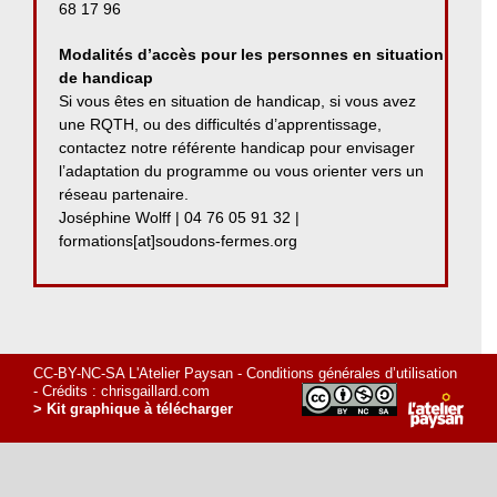
68 17 96
Modalités d’accès pour les personnes en situation
de handicap
Si vous êtes en situation de handicap, si vous avez
une RQTH, ou des difficultés d’apprentissage,
contactez notre référente handicap pour envisager
l’adaptation du programme ou vous orienter vers un
réseau partenaire.
Joséphine Wolff | 04 76 05 91 32 |
formations[at]soudons-fermes.org
CC-BY-NC-SA L'Atelier Paysan -
Conditions générales d’utilisation
- Crédits :
chrisgaillard.com
> Kit graphique à télécharger