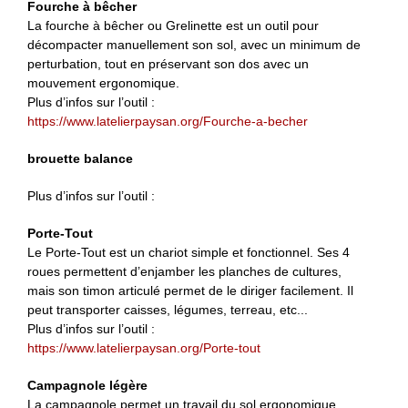
Fourche à bêcher
La fourche à bêcher ou Grelinette est un outil pour
décompacter manuellement son sol, avec un minimum de
perturbation, tout en préservant son dos avec un
mouvement ergonomique.
Plus d’infos sur l’outil :
https://www.latelierpaysan.org/Fourche-a-becher
brouette balance
Plus d’infos sur l’outil :
Porte-Tout
Le Porte-Tout est un chariot simple et fonctionnel. Ses 4
roues permettent d’enjamber les planches de cultures,
mais son timon articulé permet de le diriger facilement. Il
peut transporter caisses, légumes, terreau, etc...
Plus d’infos sur l’outil :
https://www.latelierpaysan.org/Porte-tout
Campagnole légère
La campagnole permet un travail du sol ergonomique