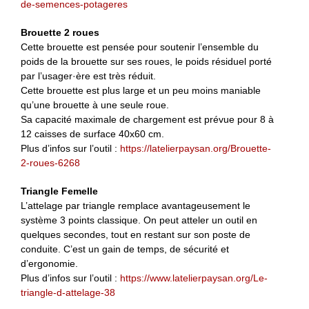
de-semences-potageres
Brouette 2 roues
Cette brouette est pensée pour soutenir l’ensemble du
poids de la brouette sur ses roues, le poids résiduel porté
par l’usager·ère est très réduit.
Cette brouette est plus large et un peu moins maniable
qu’une brouette à une seule roue.
Sa capacité maximale de chargement est prévue pour 8 à
12 caisses de surface 40x60 cm.
Plus d’infos sur l’outil :
https://latelierpaysan.org/Brouette-
2-roues-6268
Triangle Femelle
L’attelage par triangle remplace avantageusement le
système 3 points classique. On peut atteler un outil en
quelques secondes, tout en restant sur son poste de
conduite. C’est un gain de temps, de sécurité et
d’ergonomie.
Plus d’infos sur l’outil :
https://www.latelierpaysan.org/Le-
triangle-d-attelage-38