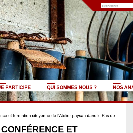
JE PARTICIPE
QUI SOMMES NOUS ?
NOS AN
et formation citoyenne de l’Atelier paysan dans le Pas de
 CONFÉRENCE ET