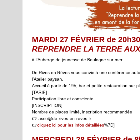
MARDI 27 FÉVRIER de 20h30
REPRENDRE LA TERRE AU
à l’Auberge de jeunesse de Boulogne sur mer
De Rives en Rêves vous convie à une conférence auto
l’Atelier paysan.
Accueil à partir de 19h, bar et petite restauration sur p
[TARIF]
Participation libre et consciente.
[INSCRIPTION]
Nombre de places limité, inscription recommandée
👉 asso@de-rives-en-reves.fr.
👉
cliquez ici pour les infos détaillées
%7D]
MERCREDI 28 FÉVRIER de 8h