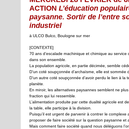
ACTION
L’éducation populair
paysanne. Sortir de l’entre s
industriel
à ULCO Bulco, Boulogne sur mer
[CONTEXTE]
70 ans d’escalade machinique et chimique au service d
dans son ensemble.
La population agricole, en partie décimée, semble céder
D’un coté soupçonnée d’archaïsme, elle est sommée de
D’un autre coté soupçonnée d’avoir perdu le lien à la te
planète.
En miroir, les alternatives paysannes semblent ne plus
fraction qui lui ressemble.
L’alimentation produite par cette dualité agricole est
la table, elle participe à la division.
Puisqu’il est urgent de parvenir à contrer le complexe agr
proposer de faire société sur la question paysanne et a
Mais comment faire société quand nous déléguons l’or