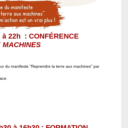
 à 22h
: CONFÉRENCE
X MACHINES
ur du manifeste "Reprendre la terre aux machines" par
lace.
30 à 16h30
: FORMATION