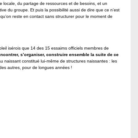
 locale, du partage de ressources et de besoins, et un
e du groupe. Et puis la possibilité aussi de dire que ce n’est
et qu’on reste en contact sans structurer pour le moment de
oleil isérois que 14 des 15 essaims officiels membres de
encontrer, s’organiser, construire ensemble la suite de ce
 naissant constitué lui-même de structures naissantes : les
t des autres, pour de longues années !