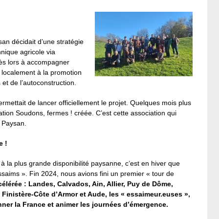
an décidait d’une stratégie
nique agricole via
dès lors à accompagner
 localement à la promotion
et de l’autoconstruction.
mettait de lancer officiellement le projet. Quelques mois plus
iation Soudons, fermes ! créée. C’est cette association qui
r Paysan.
 !
à la plus grande disponibilité paysanne, c’est en hiver que
aims ». Fin 2024, nous avions fini un premier « tour de
célérée : Landes, Calvados, Ain, Allier, Puy de Dôme,
 Finistère-Côte d’Armor et Aude, les « essaimeur.euses »,
ner la France et animer les journées d’émergence.