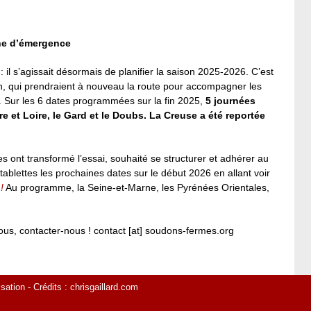
ne d’émergence
 : il s’agissait désormais de planifier la saison 2025-2026. C’est
ysan, qui prendraient à nouveau la route pour accompagner les
. Sur les 6 dates programmées sur la fin 2025,
5 journées
re et Loire, le Gard et le Doubs. La Creuse a été reportée
 ont transformé l’essai, souhaité se structurer et adhérer au
ablettes les prochaines dates sur le début 2026 en allant voir
!
Au programme, la Seine-et-Marne, les Pyrénées Orientales,
ous, contacter-nous ! contact [at] soudons-fermes.org
isation
- Crédits :
chrisgaillard.com