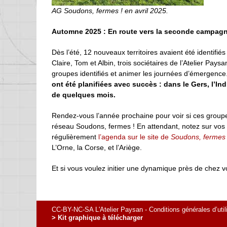
AG
Soudons, fermes !
en avril 2025.
Automne 2025 : En route vers la seconde campag
Dès l’été, 12 nouveaux territoires avaient été identifiés
Claire, Tom et Albin, trois sociétaires de l’Atelier Pa
groupes identifiés et animer les journées d’émergence
ont été planifiées avec succès : dans le Gers, l’Ind
de quelques mois.
Rendez-vous l’année prochaine pour voir si ces groupes
réseau Soudons, fermes ! En attendant, notez sur vos t
régulièrement
l’agenda sur le site de
Soudons, fermes 
L’Orne, la Corse, et l’Ariège.
Et si vous voulez initier une dynamique près de chez v
CC-BY-NC-SA L'Atelier Paysan -
Conditions générales d’util
> Kit graphique à télécharger