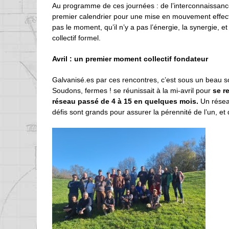
Au programme de ces journées : de l’interconnaissance
premier calendrier pour une mise en mouvement effectiv
pas le moment, qu’il n’y a pas l’énergie, la synergie, 
collectif formel.
Avril : un premier moment collectif fondateur
Galvanisé.es par ces rencontres, c’est sous un beau s
Soudons, fermes ! se réunissait à la mi-avril pour
se r
réseau passé de 4 à 15 en quelques mois.
Un réseau
défis sont grands pour assurer la pérennité de l’un, e