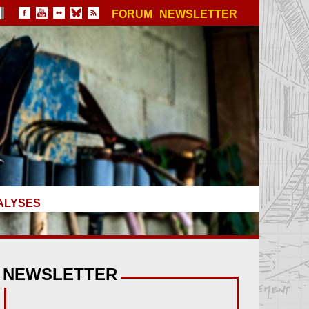
FORUM
NEWSLETTER
ALYSES
NEWSLETTER