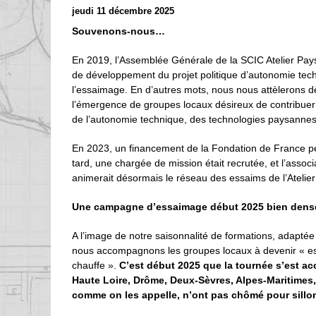
jeudi 11 décembre 2025
Souvenons-nous…
En 2019, l’Assemblée Générale de la SCIC Atelier Pays
de développement du projet politique d’autonomie tech
l’essaimage. En d’autres mots, nous nous attèlerons 
l’émergence de groupes locaux désireux de contribuer
de l’autonomie technique, des technologies paysannes 
En 2023, un financement de la Fondation de France per
tard, une chargée de mission était recrutée, et l’assoc
animerait désormais le réseau des essaims de l’Atelie
Une campagne d’essaimage début 2025 bien dense
A l’image de notre saisonnalité de formations, adaptée 
nous accompagnons les groupes locaux à devenir « ess
chauffe ».
C’est début 2025 que la tournée s’est ac
Haute Loire, Drôme, Deux-Sèvres, Alpes-Maritimes,
comme on les appelle, n’ont pas chômé pour sillon