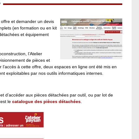
S
 offre et demander un devis
mplets (en formation ou en kit
s détachées et équipement
nstruction, l’Atelier
visionnement de pièces et
er l’accès à cette offre, deux espaces en ligne ont été mis en
 exploitables par nos outils informatiques internes.
t d’accéder aux pièces détachées par outil, ou par lot de
’est le
catalogue des pièces détachées
.