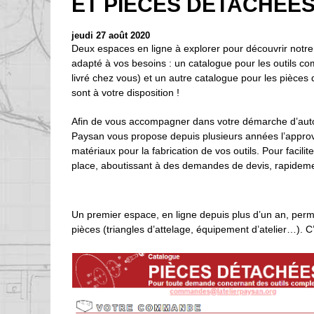
ET PIÈCES DÉTACHÉE
jeudi 27 août 2020
Deux espaces en ligne à explorer pour découvrir notre
adapté à vos besoins : un catalogue pour les outils co
livré chez vous) et un autre catalogue pour les pièce
sont à votre disposition !
Afin de vous accompagner dans votre démarche d’autoco
Paysan vous propose depuis plusieurs années l’appro
matériaux pour la fabrication de vos outils. Pour facilit
place, aboutissant à des demandes de devis, rapidement
Un premier espace, en ligne depuis plus d’un an, perme
pièces (triangles d’attelage, équipement d’atelier…). C