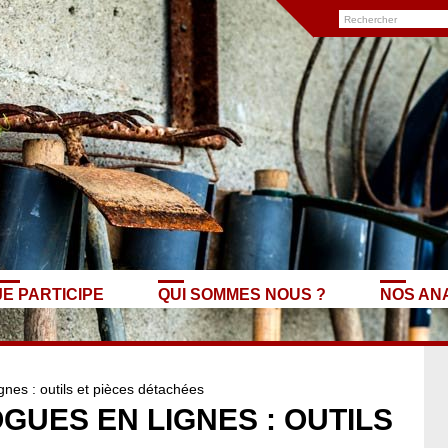
JE PARTICIPE
QUI SOMMES NOUS ?
NOS AN
s : outils et pièces détachées
UES EN LIGNES : OUTILS