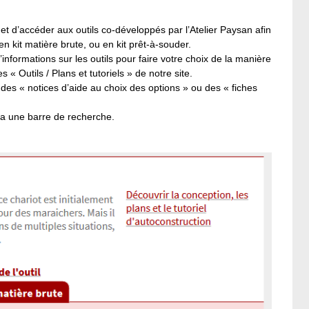
 d’accéder aux outils co-développés par l’Atelier Paysan afin
n kit matière brute, ou en kit prêt-à-souder.
formations sur les outils pour faire votre choix de la manière
 « Outils / Plans et tutoriels » de notre site.
des « notices d’aide au choix des options » ou des « fiches
 via une barre de recherche.