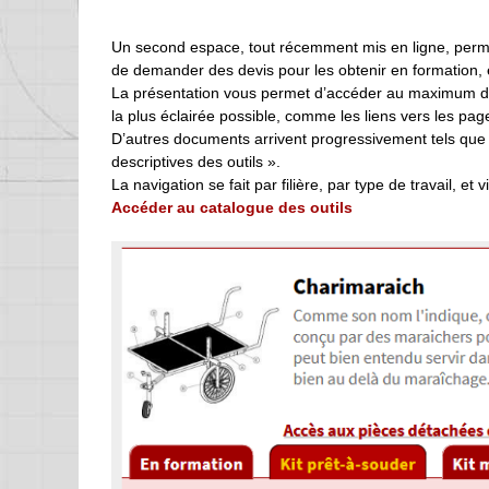
Un second espace, tout récemment mis en ligne, permet
de demander des devis pour les obtenir en formation, e
La présentation vous permet d’accéder au maximum d’in
la plus éclairée possible, comme les liens vers les pages
D’autres documents arrivent progressivement tels que 
descriptives des outils ».
La navigation se fait par filière, par type de travail, et
Accéder au catalogue des outils