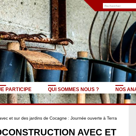
JE PARTICIPE
QUI SOMMES NOUS ?
NOS AN
avec et sur des jardins de Cocagne : Journée ouverte à Terra
TOCONSTRUCTION AVEC ET