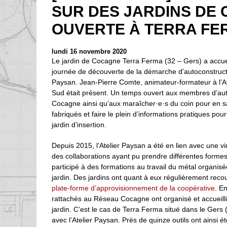
SUR DES JARDINS DE
OUVERTE À TERRA FE
lundi 16 novembre 2020
Le jardin de Cocagne Terra Ferma (32 – Gers) a accuei
journée de découverte de la démarche d’autoconstructi
Paysan. Jean-Pierre Comte, animateur-formateur à l’A
Sud était présent. Un temps ouvert aux membres d’au
Cocagne ainsi qu’aux maraîcher·e·s du coin pour en sav
fabriqués et faire le plein d’informations pratiques pou
jardin d’insertion.
Depuis 2015, l’Atelier Paysan a été en lien avec une 
des collaborations ayant pu prendre différentes formes
participé à des formations au travail du métal organisée
jardin. Des jardins ont quant à eux régulièrement reco
plate-forme d’approvisionnement de la coopérative
. En
rattachés au Réseau Cocagne ont organisé et accueilli
jardin. C’est le cas de Terra Ferma situé dans le Ger
avec l’Atelier Paysan. Près de quinze outils ont ainsi ét