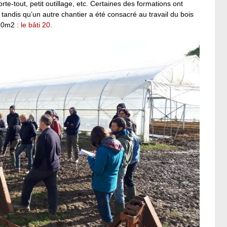
te-tout, petit outillage, etc. Certaines des formations ont
 tandis qu’un autre chantier a été consacré au travail du bois
 20m2 :
le bâti 20.