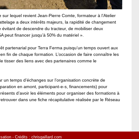
ge sur lequel revient Jean-Pierre Comte, formateur à l’Atelier
attelage a deux intérêts majeurs, la rapidité de changement
ipe évitant de descendre du tracteur, de mobiliser deux
MSA peut financer jusqu’à 50% du matériel ».
érêt partenarial pour Terra Ferma puisqu’un temps ouvert aux
en fin de chaque formation. L’occasion de faire connaître les
 de tisser des liens avec des partenaires comme le
r un temps d’échanges sur l’organisation concrète de
réparation en amont, participant-e-s, financements) pour
ésents d’avoir les éléments pour organiser des formations à
retrouver dans une fiche récapitulative réalisée par le Réseau
isation
- Crédits :
chrisgaillard.com