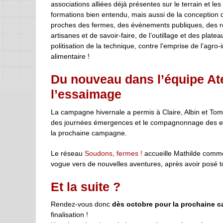
associations alliées déjà présentes sur le terrain et l
formations bien entendu, mais aussi de la conception d
proches des fermes, des évènements publiques, des re
artisanes et de savoir-faire, de l’outillage et des plat
politisation de la technique, contre l’emprise de l’agr
alimentaire !
Du nouveau dans l’équipe A
l’essaimage
La campagne hivernale a permis à Claire, Albin et Tom, 
des journées émergences et le compagnonnage des ess
la prochaine campagne.
Le réseau
Soudons, fermes !
accueille Mathilde comme 
vogue vers de nouvelles aventures, après avoir posé 
Et la suite ?
Rendez-vous donc
dès octobre pour la prochaine
finalisation !