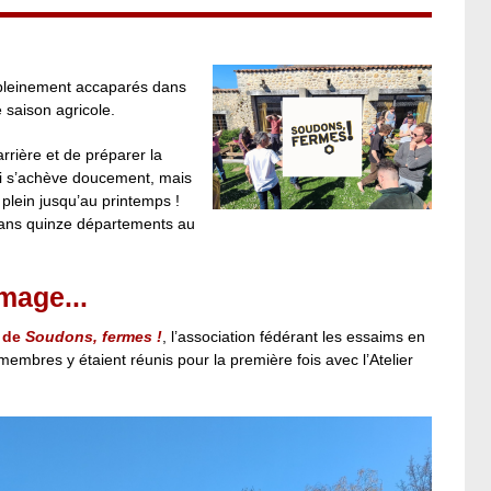
 pleinement accaparés dans
 saison agricole.
rrière et de préparer la
 s’achève doucement, mais
 plein jusqu’au printemps !
dans quinze départements au
mage...
 de
Soudons, fermes !
, l’association fédérant les essaims en
membres y étaient réunis pour la première fois avec l’Atelier