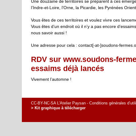
Une douzaine de territoires se préparent à ces émergenc
l’Indre-et-Loire, l’Orne, la Picardie, les Pyrénées Ori
Vous êtes de ces territoires et voulez vivre ces lanc
Vous êtes d’un endroit où il n’y a pas encore d’essaims
nous savoir aussi !
Une adresse pour cela : contact[-at-]soudons-fermes.
RDV sur
www.soudons-ferme
essaims déjà lancés
Vivement l’automne !
CC-BY-NC-SA L'Atelier Paysan -
Conditions générales d’util
> Kit graphique à télécharger