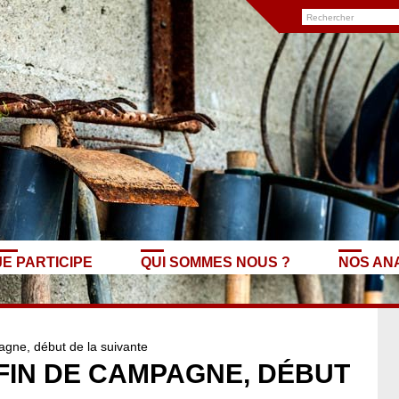
JE PARTICIPE
QUI SOMMES NOUS ?
NOS AN
agne, début de la suivante
 FIN DE CAMPAGNE, DÉBUT