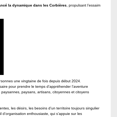
ancé la dynamique dans les Corbières
, propulsant l’essaim
rsonnes une vingtaine de fois depuis début 2024.
ssaire pour prendre le temps d’appréhender l’aventure
es paysannes, paysans, artisans, citoyennes et citoyens
ntes, les désirs, les besoins d’un territoire toujours singulier
il d’organisation enthousiaste, qui s’appuie sur les