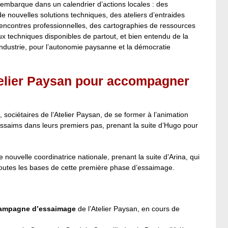
es embarque dans un calendrier d’actions locales : des
e nouvelles solutions techniques, des ateliers d’entraides
ncontres professionnelles, des cartographies de ressources
eaux techniques disponibles de partout, et bien entendu de la
o-industrie, pour l’autonomie paysanne et la démocratie
telier Paysan pour accompagner
sociétaires de l’Atelier Paysan, de se former à l’animation
aims dans leurs premiers pas, prenant la suite d’Hugo pour
nouvelle coordinatrice nationale, prenant la suite d’Arina, qui
toutes les bases de cette première phase d’essaimage.
 campagne d’essaimage
de l’Atelier Paysan, en cours de