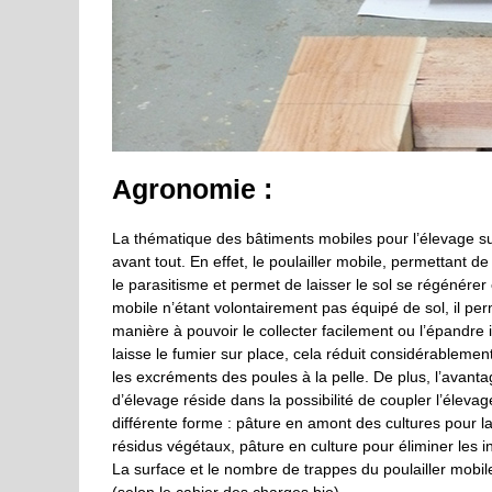
Agronomie :
La thématique des bâtiments mobiles pour l’élevage sui
avant tout. En effet, le poulailler mobile, permettant d
le parasitisme et permet de laisser le sol se régénérer
mobile n’étant volontairement pas équipé de sol, il per
manière à pouvoir le collecter facilement ou l’épandre i
laisse le fumier sur place, cela réduit considérablement
les excréments des poules à la pelle. De plus, l’avan
d’élevage réside dans la possibilité de coupler l’élev
différente forme : pâture en amont des cultures pour la
résidus végétaux, pâture en culture pour éliminer les 
La surface et le nombre de trappes du poulailler mob