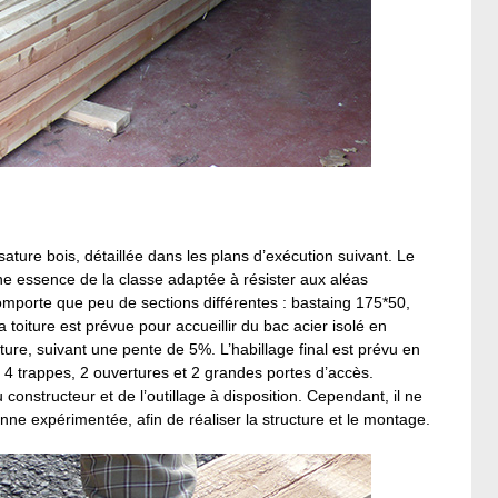
ssature bois, détaillée dans les plans d’exécution suivant. Le
’une essence de la classe adaptée à résister aux aléas
comporte que peu de sections différentes : bastaing 175*50,
toiture est prévue pour accueillir du bac acier isolé en
ure, suivant une pente de 5%. L’habillage final est prévu en
e 4 trappes, 2 ouvertures et 2 grandes portes d’accès.
onstructeur et de l’outillage à disposition. Cependant, il ne
ne expérimentée, afin de réaliser la structure et le montage.