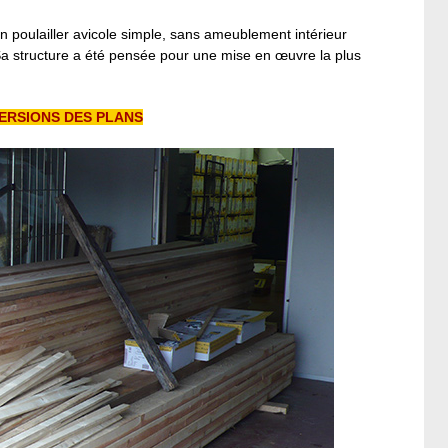
t un poulailler avicole simple, sans ameublement intérieur
. Sa structure a été pensée pour une mise en œuvre la plus
ERSIONS DES PLANS