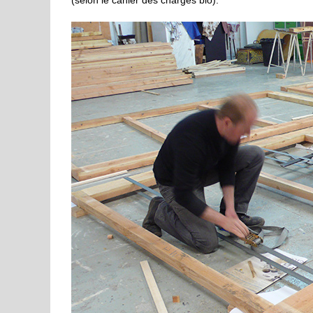
(selon le cahier des charges bio).