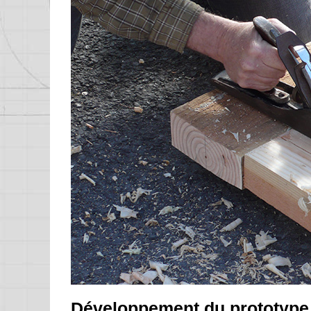
Développement du prototype 