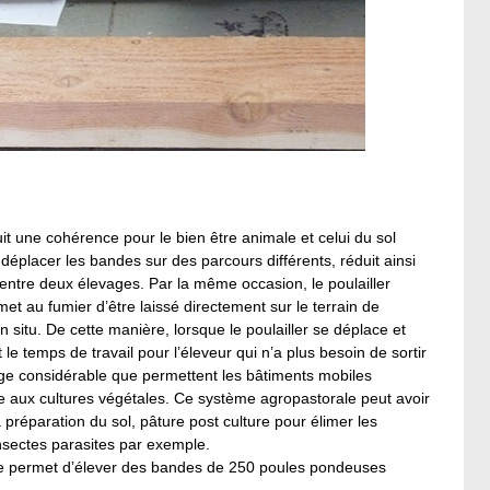
t une cohérence pour le bien être animale et celui du sol
e déplacer les bandes sur des parcours différents, réduit ainsi
 entre deux élevages. Par la même occasion, le poulailler
met au fumier d’être laissé directement sur le terrain de
n situ. De cette manière, lorsque le poulailler se déplace et
 le temps de travail pour l’éleveur qui n’a plus besoin de sortir
tage considérable que permettent les bâtiments mobiles
age aux cultures végétales. Ce système agropastorale peut avoir
 préparation du sol, pâture post culture pour élimer les
insectes parasites par exemple.
ile permet d’élever des bandes de 250 poules pondeuses