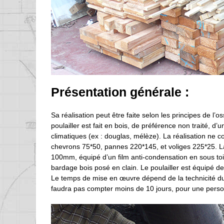
Présentation générale :
Sa réalisation peut être faite selon les principes de l’o
poulailler est fait en bois, de préférence non traité, d
climatiques (ex : douglas, mélèze). La réalisation ne 
chevrons 75*50, pannes 220*145, et voliges 225*25. La 
100mm, équipé d’un film anti-condensation en sous toit
bardage bois posé en clain. Le poulailler est équipé d
Le temps de mise en œuvre dépend de la technicité du c
faudra pas compter moins de 10 jours, pour une person