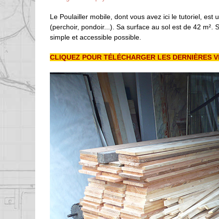
Le Poulailler mobile, dont vous avez ici le tutoriel, es
(perchoir, pondoir...). Sa surface au sol est de 42 m²
simple et accessible possible.
CLIQUEZ POUR TÉLÉCHARGER LES DERNIÈRES V