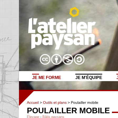
JE ME FORME
JE M’ÉQUIPE
Accueil
>
Outils et plans
> Poulailler mobile
POULAILLER MOBILE
Élevage
-
Bâtis paysans