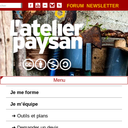
FORUM
NEWSLETTER
Menu
Je me forme
Je m’équipe
Outils et plans
Demander un devis