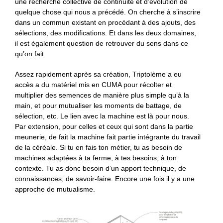
une recherche collective de continuité et d’évolution de
quelque chose qui nous a précédé. On cherche à s’inscrire
dans un commun existant en procédant à des ajouts, des
sélections, des modifications. Et dans les deux domaines,
il est également question de retrouver du sens dans ce
qu’on fait.
Assez rapidement après sa création, Triptolème a eu
accès a du matériel mis en CUMA pour récolter et
multiplier des semences de manière plus simple qu’à la
main, et pour mutualiser les moments de battage, de
sélection, etc. Le lien avec la machine est là pour nous.
Par extension, pour celles et ceux qui sont dans la partie
meunerie, de fait la machine fait partie intégrante du travail
de la céréale. Si tu en fais ton métier, tu as besoin de
machines adaptées à ta ferme, à tes besoins, à ton
contexte. Tu as donc besoin d’un apport technique, de
connaissances, de savoir-faire. Encore une fois il y a une
approche de mutualisme.