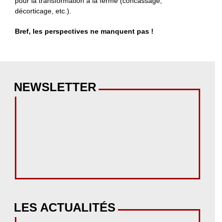
pour la transformation à la ferme (concassage,
décorticage, etc.).
Bref, les perspectives ne manquent pas !
NEWSLETTER
LES ACTUALITÉS