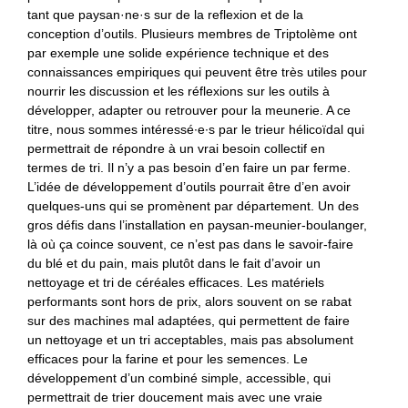
tant que paysan·ne·s sur de la reflexion et de la
conception d’outils. Plusieurs membres de Triptolème ont
par exemple une solide expérience technique et des
connaissances empiriques qui peuvent être très utiles pour
nourrir les discussion et les réflexions sur les outils à
développer, adapter ou retrouver pour la meunerie. A ce
titre, nous sommes intéressé∙e∙s par le trieur hélicoïdal qui
permettrait de répondre à un vrai besoin collectif en
termes de tri. Il n’y a pas besoin d’en faire un par ferme.
L’idée de développement d’outils pourrait être d’en avoir
quelques-uns qui se promènent par département. Un des
gros défis dans l’installation en paysan-meunier-boulanger,
là où ça coince souvent, ce n’est pas dans le savoir-faire
du blé et du pain, mais plutôt dans le fait d’avoir un
nettoyage et tri de céréales efficaces. Les matériels
performants sont hors de prix, alors souvent on se rabat
sur des machines mal adaptées, qui permettent de faire
un nettoyage et un tri acceptables, mais pas absolument
efficaces pour la farine et pour les semences. Le
développement d’un combiné simple, accessible, qui
permettrait de trier doucement mais avec une vraie