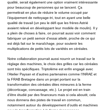
qualité, serait également une option vraiment intéressante
pour beaucoup de personnes qui se lancent. Ça
permettrait en plus de réduire le volume occupé par
l’équipement de nettoyage-tri, tout en ayant une belle
qualité de travail (un peu le défi que les frères Astrié
avaient relevé en développant leur modèle de moulin). Il y
a plein de choses à faire, on pourrait aussi voir comment
fabriquer un petit semoir d’essai attelé, proche de ce qui
est déjà fait sur le maraîchage, pour soutenir les
multiplications de petits lots de variétés en céréales.
Notre collaboration pourrait aussi nourrir un travail sur le
réglage des machines, le choix des grilles car les céréales
sont très spécifiques. Triptolème est enfin engagé avec
l’Atelier Paysan et d’autres partenaires comme l’INRAE et
la FRAB Bretagne dans un projet portant sur la
transformation des céréales dites mineures à la ferme
(décorticage, concassage, etc.). Le projet est en train
d’être étudié par des financeurs mais si cela aboutit, cela
nous donnera des pistes de travail en commun,
notamment autour du développement d’outils et machines