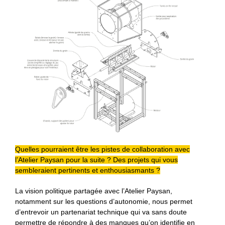
Quelles pourraient être les pistes de collaboration avec
l’Atelier Paysan pour la suite ? Des projets qui vous
sembleraient pertinents et enthousiasmants ?
La vision politique partagée avec l’Atelier Paysan,
notamment sur les questions d’autonomie, nous permet
d’entrevoir un partenariat technique qui va sans doute
permettre de répondre à des manques qu’on identifie en