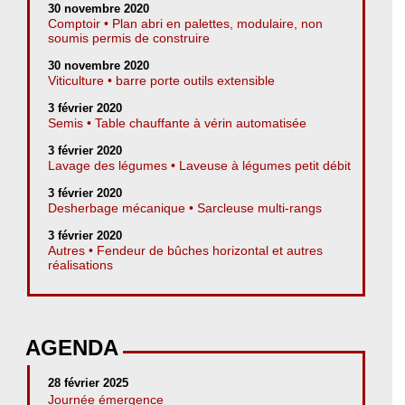
30 novembre 2020
Comptoir • Plan abri en palettes, modulaire, non
soumis permis de construire
30 novembre 2020
Viticulture • barre porte outils extensible
3 février 2020
Semis • Table chauffante à vérin automatisée
3 février 2020
Lavage des légumes • Laveuse à légumes petit débit
3 février 2020
Desherbage mécanique • Sarcleuse multi-rangs
3 février 2020
Autres • Fendeur de bûches horizontal et autres
réalisations
AGENDA
28 février 2025
Journée émergence