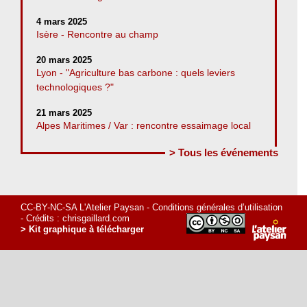
4 mars 2025
Isère - Rencontre au champ
20 mars 2025
Lyon - "Agriculture bas carbone : quels leviers
technologiques ?"
21 mars 2025
Alpes Maritimes / Var : rencontre essaimage local
> Tous les événements
CC-BY-NC-SA L'Atelier Paysan -
Conditions générales d’utilisation
- Crédits :
chrisgaillard.com
> Kit graphique à télécharger