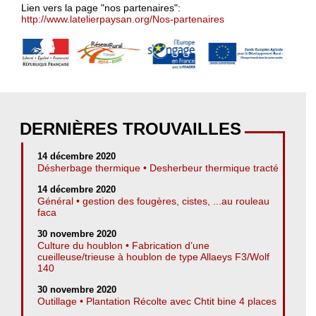
Lien vers la page "nos partenaires":
http://www.latelierpaysan.org/Nos-partenaires
DERNIÈRES TROUVAILLES
14 décembre 2020
Désherbage thermique • Desherbeur thermique tracté
14 décembre 2020
Général • gestion des fougères, cistes, ...au rouleau
faca
30 novembre 2020
Culture du houblon • Fabrication d’une
cueilleuse/trieuse à houblon de type Allaeys F3/Wolf
140
30 novembre 2020
Outillage • Plantation Récolte avec Chtit bine 4 places