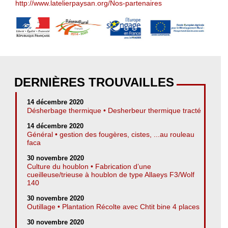
http://www.latelierpaysan.org/Nos-partenaires
DERNIÈRES TROUVAILLES
14 décembre 2020
Désherbage thermique • Desherbeur thermique tracté
14 décembre 2020
Général • gestion des fougères, cistes, ...au rouleau
faca
30 novembre 2020
Culture du houblon • Fabrication d’une
cueilleuse/trieuse à houblon de type Allaeys F3/Wolf
140
30 novembre 2020
Outillage • Plantation Récolte avec Chtit bine 4 places
30 novembre 2020