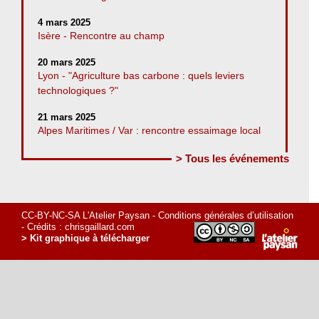
4 mars 2025
Isère - Rencontre au champ
20 mars 2025
Lyon - "Agriculture bas carbone : quels leviers
technologiques ?"
21 mars 2025
Alpes Maritimes / Var : rencontre essaimage local
> Tous les événements
CC-BY-NC-SA L'Atelier Paysan -
Conditions générales d’utilisation
- Crédits :
chrisgaillard.com
> Kit graphique à télécharger