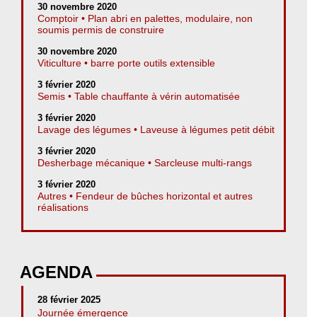
30 novembre 2020
Comptoir • Plan abri en palettes, modulaire, non
soumis permis de construire
30 novembre 2020
Viticulture • barre porte outils extensible
3 février 2020
Semis • Table chauffante à vérin automatisée
3 février 2020
Lavage des légumes • Laveuse à légumes petit débit
3 février 2020
Desherbage mécanique • Sarcleuse multi-rangs
3 février 2020
Autres • Fendeur de bûches horizontal et autres
réalisations
AGENDA
28 février 2025
Journée émergence