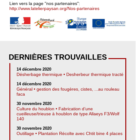
Lien vers la page "nos partenaires":
http://www.latelierpaysan.org/Nos-partenaires
DERNIÈRES TROUVAILLES
14 décembre 2020
Désherbage thermique • Desherbeur thermique tracté
14 décembre 2020
Général • gestion des fougères, cistes, ...au rouleau
faca
30 novembre 2020
Culture du houblon • Fabrication d’une
cueilleuse/trieuse à houblon de type Allaeys F3/Wolf
140
30 novembre 2020
Outillage • Plantation Récolte avec Chtit bine 4 places