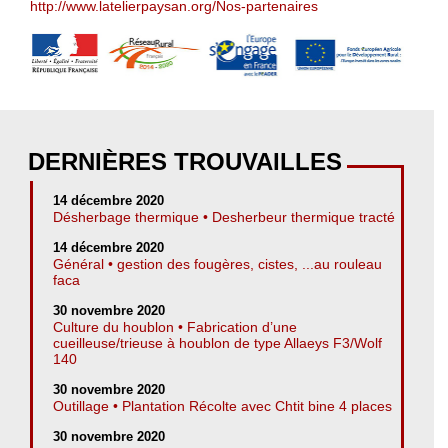
http://www.latelierpaysan.org/Nos-partenaires
DERNIÈRES TROUVAILLES
14 décembre 2020
Désherbage thermique • Desherbeur thermique tracté
14 décembre 2020
Général • gestion des fougères, cistes, ...au rouleau
faca
30 novembre 2020
Culture du houblon • Fabrication d’une
cueilleuse/trieuse à houblon de type Allaeys F3/Wolf
140
30 novembre 2020
Outillage • Plantation Récolte avec Chtit bine 4 places
30 novembre 2020