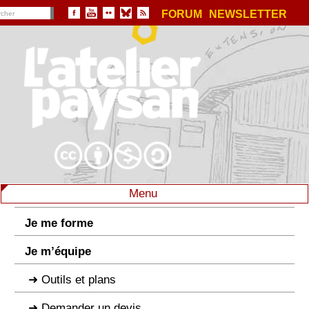
FORUM
NEWSLETTER
Menu
Je me forme
Je m’équipe
Outils et plans
Demander un devis