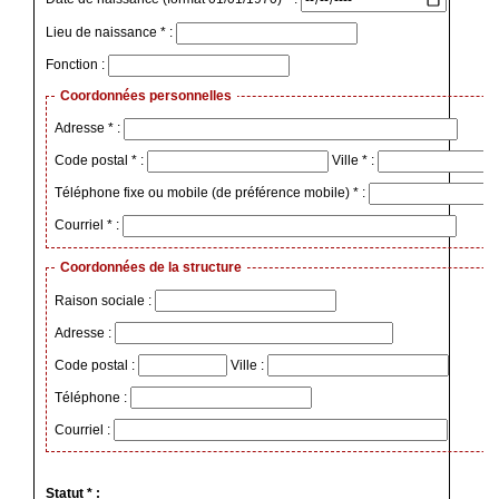
Lieu de naissance * :
Fonction :
Coordonnées personnelles
Adresse * :
Code postal * :
Ville * :
Téléphone fixe ou mobile (de préférence mobile) * :
Courriel * :
Coordonnées de la structure
Raison sociale :
Adresse :
Code postal :
Ville :
Téléphone :
Courriel :
Statut * :