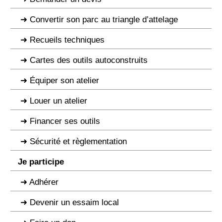
Convertir son parc au triangle d’attelage
Recueils techniques
Cartes des outils autoconstruits
Équiper son atelier
Louer un atelier
Financer ses outils
Sécurité et règlementation
Je participe
Adhérer
Devenir un essaim local