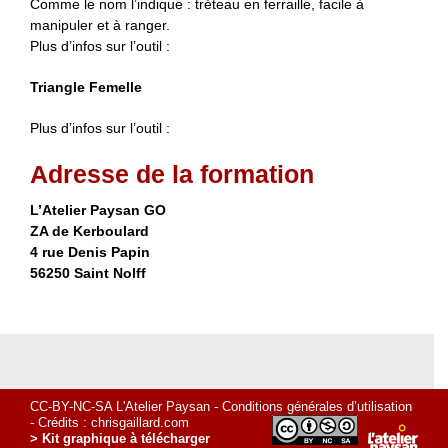
Comme le nom l’indique : tréteau en ferraille, facile à
manipuler et à ranger.
Plus d’infos sur l’outil :
Triangle Femelle
Plus d’infos sur l’outil :
Adresse de la formation
L’Atelier Paysan GO
ZA de Kerboulard
4 rue Denis Papin
56250 Saint Nolff
CC-BY-NC-SA L'Atelier Paysan -
Conditions générales d’utilisation
- Crédits :
chrisgaillard.com
> Kit graphique à télécharger