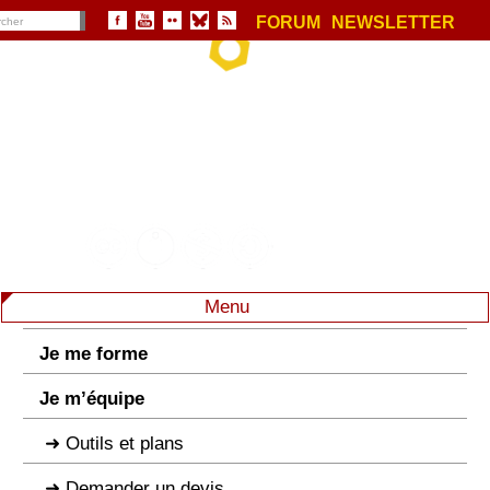
FORUM
NEWSLETTER
Menu
Je me forme
Je m’équipe
Outils et plans
Demander un devis