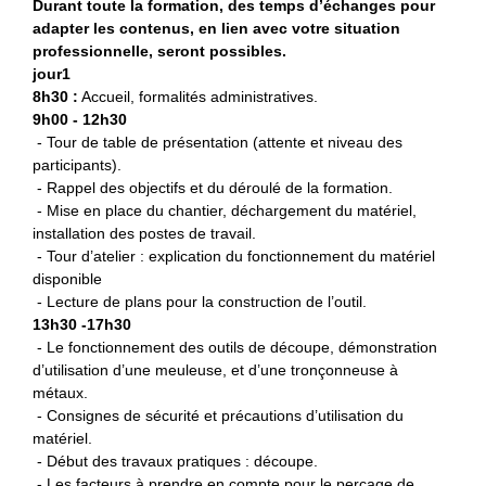
Durant toute la formation, des temps d’échanges pour
adapter les contenus, en lien avec votre situation
professionnelle, seront possibles.
jour1
8h30 :
Accueil, formalités administratives.
9h00 - 12h30
- Tour de table de présentation (attente et niveau des
participants).
- Rappel des objectifs et du déroulé de la formation.
- Mise en place du chantier, déchargement du matériel,
installation des postes de travail.
- Tour d’atelier : explication du fonctionnement du matériel
disponible
- Lecture de plans pour la construction de l’outil.
13h30 -17h30
- Le fonctionnement des outils de découpe, démonstration
d’utilisation d’une meuleuse, et d’une tronçonneuse à
métaux.
- Consignes de sécurité et précautions d’utilisation du
matériel.
- Début des travaux pratiques : découpe.
- Les facteurs à prendre en compte pour le perçage de