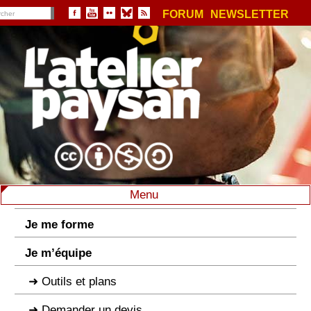
FORUM
NEWSLETTER
Menu
Je me forme
Je m’équipe
Outils et plans
Demander un devis