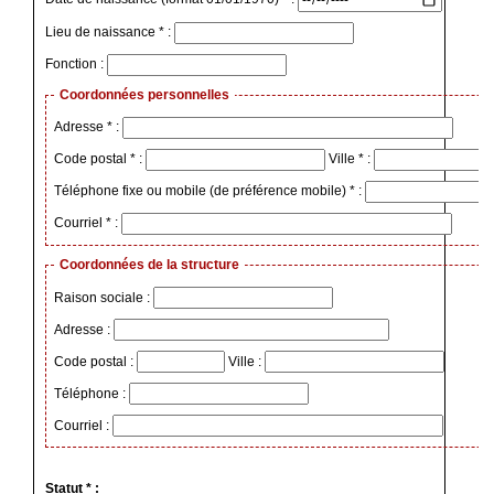
Lieu de naissance * :
Fonction :
Coordonnées personnelles
Adresse * :
Code postal * :
Ville * :
Téléphone fixe ou mobile (de préférence mobile) * :
Courriel * :
Coordonnées de la structure
Raison sociale :
Adresse :
Code postal :
Ville :
Téléphone :
Courriel :
Statut * :