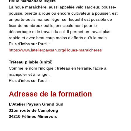
Houe maraichère légère
La houe maraîchère, aussi appelée vélo sarcleur, pousse-
pousse, binette à roue ou encore cultivateur à pousser, est
un porte-outils manuel léger sur lequel il est possible de
fixer de nombreux outils, principalement pour le
désherbage et le travail du sol. Il permet un travail plus
rapide et avec beaucoup moins d’efforts qu’à la main.
Plus d’infos sur l’outil :
https://www.latelierpaysan.org/Houes-maraicheres
Tréteau pliable (unité)
Comme le nom l’indique : tréteau en ferraille, facile à
manipuler et à ranger.
Plus d’infos sur l’outil :
Adresse de la formation
L’Atelier Paysan Grand Sud
31ter route de Camplong
34210 Félines Minervois