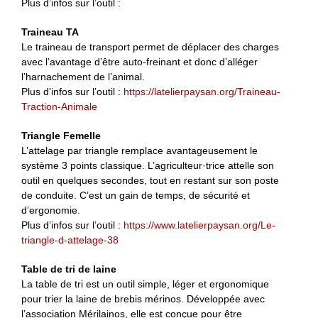
Plus d’infos sur l’outil :
Traineau TA
Le traineau de transport permet de déplacer des charges
avec l’avantage d’être auto-freinant et donc d’alléger
l’harnachement de l’animal.
Plus d’infos sur l’outil :
https://latelierpaysan.org/Traineau-
Traction-Animale
Triangle Femelle
L’attelage par triangle remplace avantageusement le
système 3 points classique. L’agriculteur·trice attelle son
outil en quelques secondes, tout en restant sur son poste
de conduite. C’est un gain de temps, de sécurité et
d’ergonomie.
Plus d’infos sur l’outil :
https://www.latelierpaysan.org/Le-
triangle-d-attelage-38
Table de tri de laine
La table de tri est un outil simple, léger et ergonomique
pour trier la laine de brebis mérinos. Développée avec
l’association Mérilainos, elle est conçue pour être