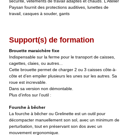
sécurité, vêtements de travail adaptés et chauds. L’Atelier
Paysan fournit des protections auditives, lunettes de
travail, casques à souder, gants
Support(s) de formation
Brouette maraichère fixe
Indispensable sur la ferme pour le transport de caisses,
cagettes, claies, ou autres...
Cette brouette permet de charger 2 ou 3 caisses côte-à-
côte et d’en empiler plusieurs les unes sur les autres. Sa
roue est increvable.
Dans sa version non démontable.
Plus d’infos sur l’outil :
Fourche à bêcher
La fourche à bêcher ou Grelinette est un outil pour
décompacter manuellement son sol, avec un minimum de
perturbation, tout en préservant son dos avec un
mouvement ergonomique.