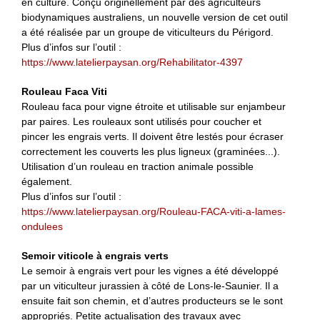
en culture. Conçu originellement par des agriculteurs
biodynamiques australiens, un nouvelle version de cet outil
a été réalisée par un groupe de viticulteurs du Périgord.
Plus d’infos sur l’outil :
https://www.latelierpaysan.org/Rehabilitator-4397
Rouleau Faca Viti
Rouleau faca pour vigne étroite et utilisable sur enjambeur
par paires. Les rouleaux sont utilisés pour coucher et
pincer les engrais verts. Il doivent être lestés pour écraser
correctement les couverts les plus ligneux (graminées...).
Utilisation d’un rouleau en traction animale possible
également.
Plus d’infos sur l’outil :
https://www.latelierpaysan.org/Rouleau-FACA-viti-a-lames-
ondulees
Semoir viticole à engrais verts
Le semoir à engrais vert pour les vignes a été développé
par un viticulteur jurassien à côté de Lons-le-Saunier. Il a
ensuite fait son chemin, et d’autres producteurs se le sont
appropriés. Petite actualisation des travaux avec