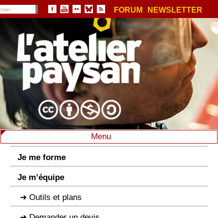
FORUM
NEWSLETTER
Menu
Je me forme
Je m’équipe
Outils et plans
Demander un devis