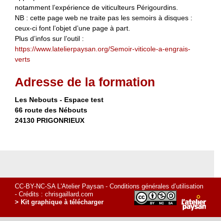
notamment l’expérience de viticulteurs Périgourdins.
NB : cette page web ne traite pas les semoirs à disques :
ceux-ci font l’objet d’une page à part.
Plus d’infos sur l’outil :
https://www.latelierpaysan.org/Semoir-viticole-a-engrais-
verts
Adresse de la formation
Les Nebouts - Espace test
66 route des Nébouts
24130 PRIGONRIEUX
CC-BY-NC-SA L'Atelier Paysan -
Conditions générales d’utilisation
- Crédits :
chrisgaillard.com
> Kit graphique à télécharger