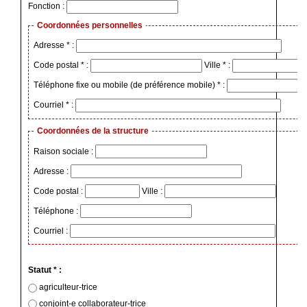
Fonction :
Coordonnées personnelles
Adresse * :
Code postal * :
Ville * :
Téléphone fixe ou mobile (de préférence mobile) * :
Courriel * :
Coordonnées de la structure
Raison sociale :
Adresse :
Code postal :
Ville :
Téléphone :
Courriel :
Statut * :
agriculteur-trice
conjoint-e collaborateur-trice