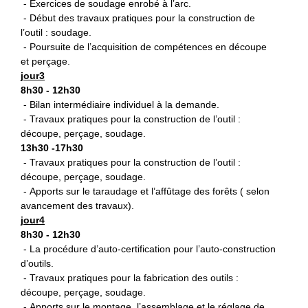
- Exercices de soudage enrobé à l’arc.
- Début des travaux pratiques pour la construction de
l’outil : soudage.
- Poursuite de l’acquisition de compétences en découpe
et perçage.
jour3
8h30 - 12h30
- Bilan intermédiaire individuel à la demande.
- Travaux pratiques pour la construction de l’outil :
découpe, perçage, soudage.
13h30 -17h30
- Travaux pratiques pour la construction de l’outil :
découpe, perçage, soudage.
- Apports sur le taraudage et l’affûtage des forêts ( selon
avancement des travaux).
jour4
8h30 - 12h30
- La procédure d’auto-certification pour l’auto-construction
d’outils.
- Travaux pratiques pour la fabrication des outils :
découpe, perçage, soudage.
- Apports sur le montage, l’assemblage et le réglage de