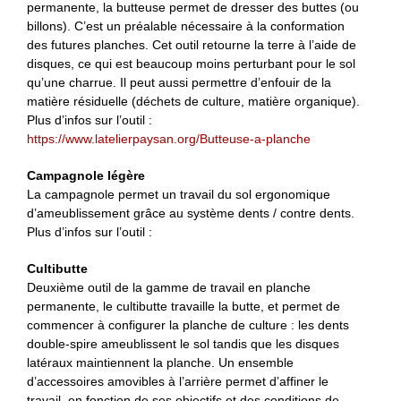
permanente, la butteuse permet de dresser des buttes (ou
billons). C’est un préalable nécessaire à la conformation
des futures planches. Cet outil retourne la terre à l’aide de
disques, ce qui est beaucoup moins perturbant pour le sol
qu’une charrue. Il peut aussi permettre d’enfouir de la
matière résiduelle (déchets de culture, matière organique).
Plus d’infos sur l’outil :
https://www.latelierpaysan.org/Butteuse-a-planche
Campagnole légère
La campagnole permet un travail du sol ergonomique
d’ameublissement grâce au système dents / contre dents.
Plus d’infos sur l’outil :
Cultibutte
Deuxième outil de la gamme de travail en planche
permanente, le cultibutte travaille la butte, et permet de
commencer à configurer la planche de culture : les dents
double-spire ameublissent le sol tandis que les disques
latéraux maintiennent la planche. Un ensemble
d’accessoires amovibles à l’arrière permet d’affiner le
travail, en fonction de ses objectifs et des conditions de