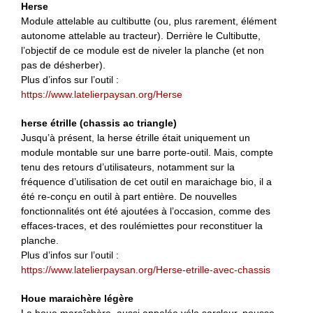
Herse
Module attelable au cultibutte (ou, plus rarement, élément
autonome attelable au tracteur). Derrière le Cultibutte,
l’objectif de ce module est de niveler la planche (et non
pas de désherber).
Plus d’infos sur l’outil :
https://www.latelierpaysan.org/Herse
herse étrille (chassis ac triangle)
Jusqu’à présent, la herse étrille était uniquement un
module montable sur une barre porte-outil. Mais, compte
tenu des retours d’utilisateurs, notamment sur la
fréquence d’utilisation de cet outil en maraichage bio, il a
été re-conçu en outil à part entière. De nouvelles
fonctionnalités ont été ajoutées à l’occasion, comme des
effaces-traces, et des roulémiettes pour reconstituer la
planche.
Plus d’infos sur l’outil :
https://www.latelierpaysan.org/Herse-etrille-avec-chassis
Houe maraichère légère
La houe maraîchère, aussi appelée vélo sarcleur, pousse-