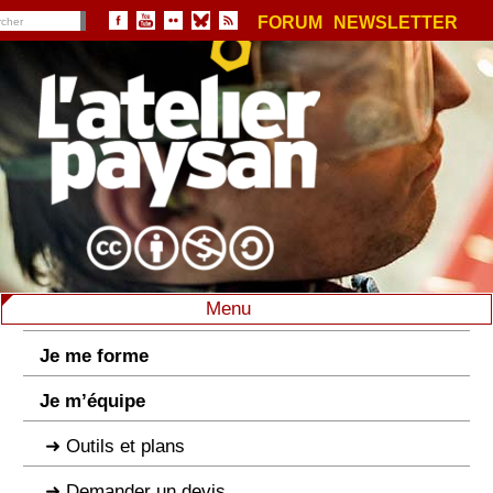
FORUM
NEWSLETTER
Menu
Je me forme
Je m’équipe
Outils et plans
Demander un devis