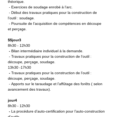
théorique.
- Exercices de soudage enrobé à l’arc.
- Début des travaux pratiques pour la construction de
l’outil : soudage.
- Poursuite de l’acquisition de compétences en découpe
et perçage.
$
$jour3
8h30 - 12h30
-
B
ilan intermédiaire individuel à la demande.
- Travaux pratiques pour la construction de l’outil :
découpe, perçage, soudage.
13h30 -17h30
-
Travaux pratiques pour la
construction de l’outil :
découpe, perçage, soudage.
- Apports sur le taraudage et l’affûtage des forêts ( selon
avancement des travaux).
jour4
8h30 - 12h30
-
La procédure d’auto-certification
pour l’auto-construction
d’outils.