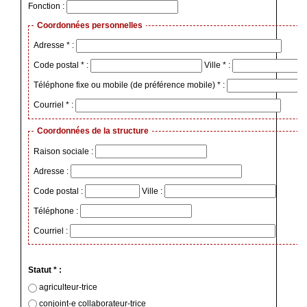
Fonction :
Coordonnées personnelles
Adresse * :
Code postal * :
Ville * :
Téléphone fixe ou mobile (de préférence mobile) * :
Courriel * :
Coordonnées de la structure
Raison sociale :
Adresse :
Code postal :
Ville :
Téléphone :
Courriel :
Statut * :
agriculteur-trice
conjoint-e collaborateur-trice