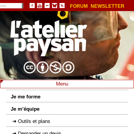
FORUM
NEWSLETTER
Menu
Je me forme
Je m’équipe
Outils et plans
Demander un devis