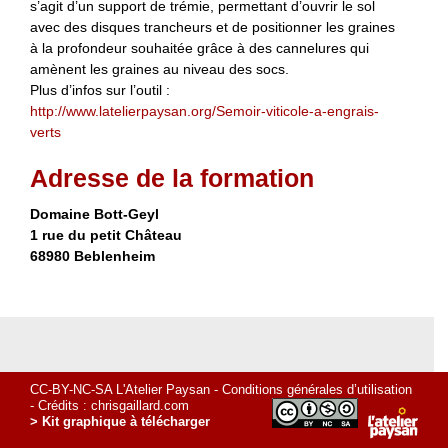
s’agit d’un support de trémie, permettant d’ouvrir le sol
avec des disques trancheurs et de positionner les graines
à la profondeur souhaitée grâce à des cannelures qui
amènent les graines au niveau des socs.
Plus d’infos sur l’outil :
http://www.latelierpaysan.org/Semoir-viticole-a-engrais-
verts
Adresse de la formation
Domaine Bott-Geyl
1 rue du petit Château
68980 Beblenheim
CC-BY-NC-SA L'Atelier Paysan -
Conditions générales d’utilisation
- Crédits :
chrisgaillard.com
> Kit graphique à télécharger