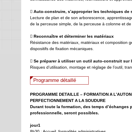

Auto-construire, s’approprier les techniques de
Lecture de plan et de son arborescence, apprentissag
de la perceuse simple, de la perceuse à colonne et de 

Reconnaître et déterminer les matériaux
Résistance des matériaux, matériaux et composition g
dispositifs de fixation mécaniques.

Se préparer à utiliser
un outil auto-construit sur l
Risques d’utilisation, montage et réglage de l’outil, tra
Programme détaillé
P
ROGRAMME DETAILLE –
FORMATION
A L’AUTO
PERFECTIONNEMENT A LA SOUDURE
Durant toute la formation, des temps d’échanges p
professionnelle, seront possibles.
jour1
8h30 : Accueil, formalités administratives.