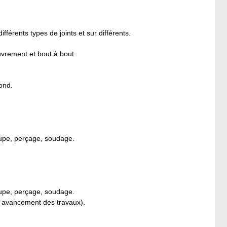
férents types de joints et sur différents.
ouvrement et bout à bout.
fond.
upe, perçage, soudage.
oupe, perçage, soudage.
on avancement des travaux).