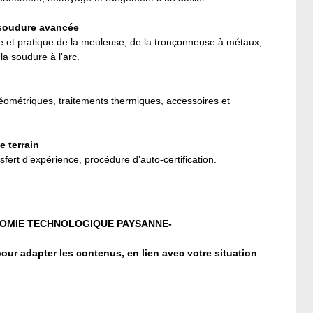
 soudure
avancée
e et pratique de la meuleuse, de la tronçonneuse à métaux,
la soudure à l’arc.
éométriques, traitements thermiques, accessoires et
e terrain
nsfert d’expérience, procédure d’auto-certification.
NOMIE TECHNOLOGIQUE PAYSANNE-
our adapter les contenus, en lien avec votre situation