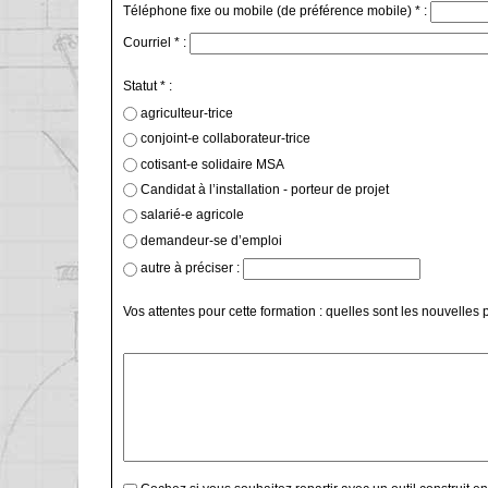
Téléphone fixe ou mobile (de préférence mobile) * :
Courriel * :
Statut * :
agriculteur-trice
conjoint-e collaborateur-trice
cotisant-e solidaire MSA
Candidat à l’installation - porteur de projet
salarié-e agricole
demandeur-se d’emploi
autre à préciser :
Vos attentes pour cette formation : quelles sont les nouvelle