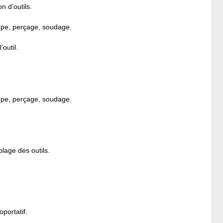
n d’outils.
oupe, perçage, soudage.
’outil.
oupe, perçage, soudage.
blage des outils.
portatif.