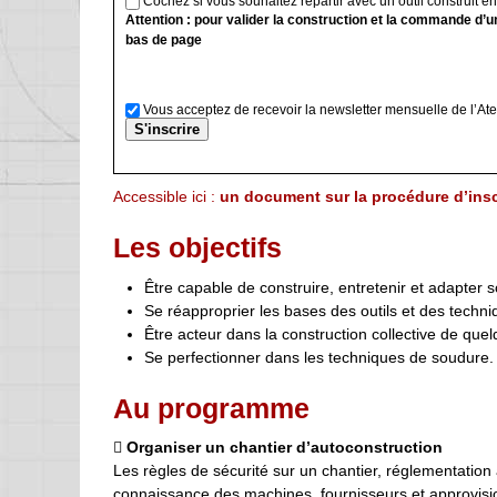
Cochez si vous souhaitez repartir avec un outil construit e
Attention : pour valider la construction et la commande d’u
bas de page
Vous acceptez de recevoir la newsletter mensuelle de l’Ate
Accessible ici :
un document sur la procédure d’insc
Les objectifs
Être capable de construire, entretenir et adapter s
Se réapproprier les bases des outils et des techn
Être acteur dans la construction collective de quel
Se perfectionner dans les techniques de soudure.
Au programme

Organiser un chantier d’autoconstruction
Les règles de sécurité sur un chantier, réglementation a
connaissance des machines, fournisseurs et approvisi