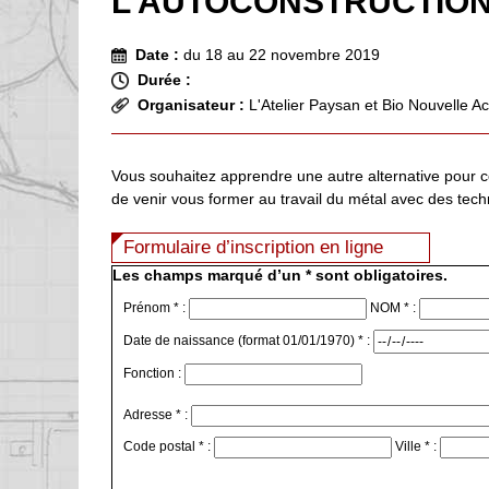
L’AUTOCONSTRUCTION 
Date :
du 18 au 22 novembre 2019
Durée :
Organisateur :
L'Atelier Paysan et Bio Nouvelle Ac
Vous souhaitez apprendre une autre alternative pour co
de venir vous former au travail du métal avec des te
Formulaire d’inscription en ligne
Les champs marqué d’un * sont obligatoires.
Prénom * :
NOM * :
Date de naissance (format 01/01/1970) * :
Fonction :
Adresse * :
Code postal * :
Ville * :