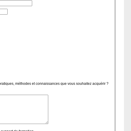
s pratiques, méthodes et connaissances que vous souhaitez acquérir ?