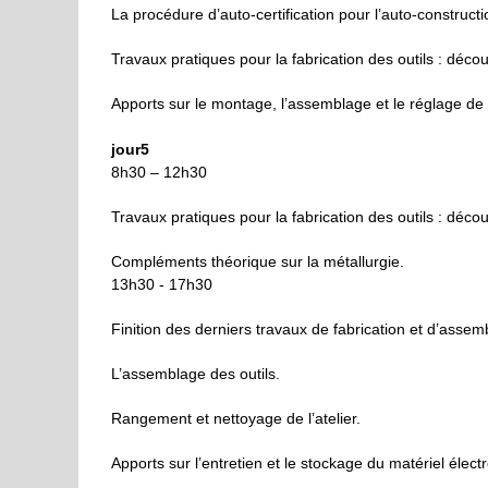
La procédure d’auto-certification
pour l’auto-constructio
Travaux pratiques pour la fabrication des outils : déc
Apports sur le montage, l’
assemblage
et le réglage de l
jour5
8h30 – 12h30
Travaux pratiques pour la fabrication des outils : déc
Compléments théorique sur la métallurgie.
13h30 - 17h30
Finition des derniers travaux de fabrication et d’assem
L’assemblage des outils.
Rangement et nettoyage de l’atelier.
Apports sur l’e
ntretien et
le
stockage du matériel électro