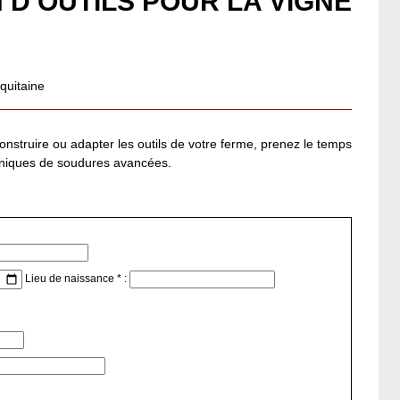
D’OUTILS POUR LA VIGNE
quitaine
nstruire ou adapter les outils de votre ferme, prenez le temps
chniques de soudures avancées.
Lieu de naissance * :