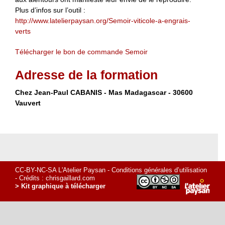
Plus d’infos sur l’outil :
http://www.latelierpaysan.org/Semoir-viticole-a-engrais-
verts
Télécharger le bon de commande Semoir
Adresse de la formation
Chez Jean-Paul CABANIS - Mas Madagascar - 30600
Vauvert
CC-BY-NC-SA L'Atelier Paysan -
Conditions générales d’utilisation
- Crédits :
chrisgaillard.com
> Kit graphique à télécharger