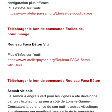
configuration plus efficace.
Plus d’infos sur l’outil :
https://www.latelierpaysan.org/Etoiles-de-boudibinage
Télécharger le bon de commande Etoiles-de-
boudibinage
Rouleau Faca Béton Viti
Plus d’infos sur l’outil :
https://www.latelierpaysan.org/Rouleau-FACA-Beton-
viticulture
Télécharger le bon de commande Rouleau Faca Béton
Semoir viticole
Le semoir à engrais vert pour les vignes a été développé
par un viticulteur jurassien à côté de Lons-le-Saunier.
Constatant la pertinence de son outil, d’autres viticulteurs
aux alentours ont manifesté leur envie de le reproduire.