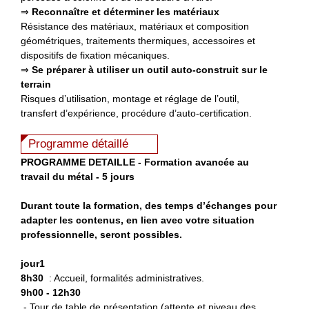
⇒
Reconnaître et déterminer les matériaux
Résistance des matériaux, matériaux et composition
géométriques, traitements thermiques, accessoires et
dispositifs de fixation mécaniques.
⇒
Se préparer à utiliser
un outil auto-construit sur le
terrain
Risques d’utilisation, montage et réglage de l’outil,
transfert d’expérience, procédure d’auto-certification.
Programme détaillé
P
ROGRAMME DETAILLE - Formation avancée au
travail du métal - 5 jours
Durant toute la formation, des temps d’échanges pour
adapter les contenus, en lien avec votre situation
professionnelle, seront possibles.
jour1
8h30
: Accueil, formalités administratives.
9h00 - 12h30
- Tour de table de présentation (attente et niveau des