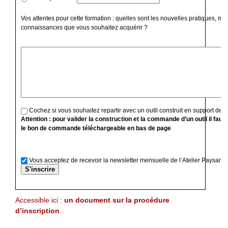
Vos attentes pour cette formation : quelles sont les nouvelles pratiques, mé
connaissances que vous souhaitez acquérir ?
Cochez si vous souhaitez repartir avec un outil construit en support de f
Attention : pour valider la construction et la commande d’un outil il faut
le bon de commande téléchargeable en bas de page
Vous acceptez de recevoir la newsletter mensuelle de l’Atelier Paysan
Accessible ici :
un document sur la procédure
d’inscription
.