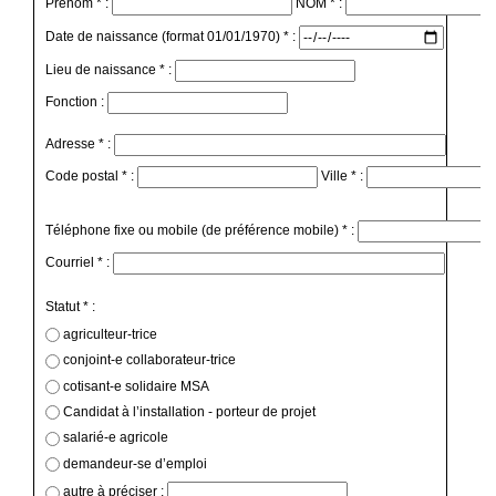
Prénom * :
NOM * :
Date de naissance (format 01/01/1970) * :
Lieu de naissance * :
Fonction :
Adresse * :
Code postal * :
Ville * :
Téléphone fixe ou mobile (de préférence mobile) * :
Courriel * :
Statut * :
agriculteur-trice
conjoint-e collaborateur-trice
cotisant-e solidaire MSA
Candidat à l’installation - porteur de projet
salarié-e agricole
demandeur-se d’emploi
autre à préciser :