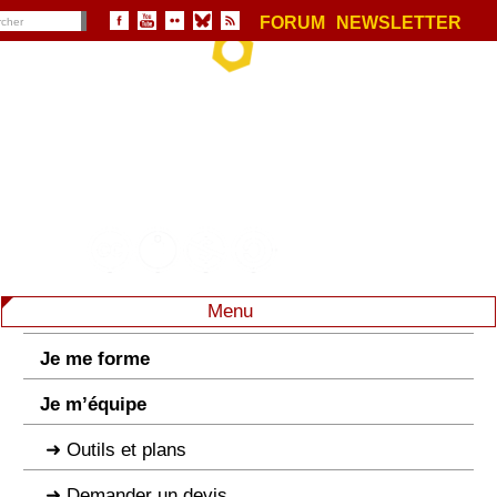
FORUM
NEWSLETTER
Menu
Je me forme
Je m’équipe
Outils et plans
Demander un devis