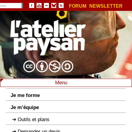
FORUM
NEWSLETTER
Menu
Je me forme
Je m’équipe
Outils et plans
Demander un devis