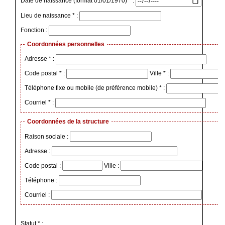
Date de naissance (format 01/01/1970) * :
Lieu de naissance * :
Fonction :
Coordonnées personnelles
Adresse * :
Code postal * :
Ville * :
Téléphone fixe ou mobile (de préférence mobile) * :
Courriel * :
Coordonnées de la structure
Raison sociale :
Adresse :
Code postal :
Ville :
Téléphone :
Courriel :
Statut * :