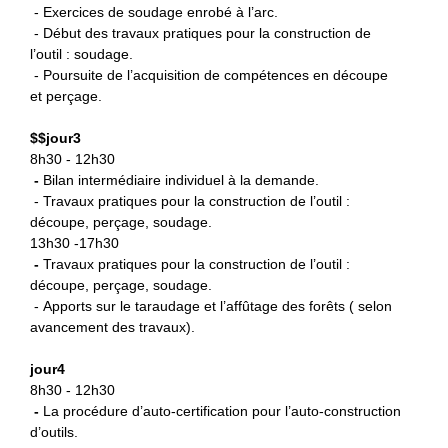
- Exercices de soudage enrobé à l’arc.
- Début des travaux pratiques pour la construction de
l’outil : soudage.
- Poursuite de l’acquisition de compétences en découpe
et perçage.
$
$jour3
8h30 - 12h30
-
B
ilan intermédiaire individuel à la demande.
- Travaux pratiques pour la construction de l’outil :
découpe, perçage, soudage.
13h30 -17h30
-
Travaux pratiques pour la
construction de l’outil :
découpe, perçage, soudage.
- Apports sur le taraudage et l’affûtage des forêts ( selon
avancement des travaux).
jour4
8h30 - 12h30
-
La procédure d’auto-certification
pour l’auto-construction
d’outils.