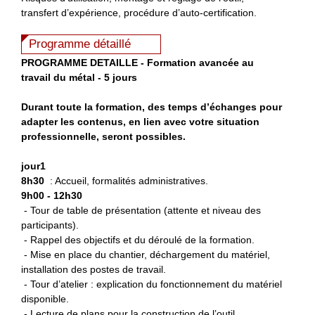
transfert d’expérience, procédure d’auto-certification.
Programme détaillé
P
ROGRAMME DETAILLE - Formation avancée au
travail du métal - 5 jours
Durant toute la formation, des temps d’échanges pour
adapter les contenus, en lien avec votre situation
professionnelle, seront possibles.
jour1
8h30
: Accueil, formalités administratives.
9h00 - 12h30
- Tour de table de présentation (attente et niveau des
participants).
- Rappel des objectifs et du déroulé de la formation.
- Mise en place du chantier, déchargement du matériel,
installation des postes de travail.
- Tour d’atelier : explication du fonctionnement du matériel
disponible.
- Lecture de plans pour la construction de l’outil.