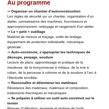
Au programme
⇒
Organiser un chantier d’autoconstruction
Les règles de sécurité sur un chantier, organisation d’un
atelier, connaissance des machines, fournisseurs et
approvisionnement, nettoyage et rangement d’un atelier.
⇒
Le « petit » outillage
Matériel de mesure et traçage, outils de bridage,
équipement de protection individuelle, mécanique
générale…
⇒
Auto-construire, s’approprier les techniques de
découpe, perçage, soudure
Lecture de plans, apprentissage et pratique de la
meuleuse, de la tronçonneuse à métaux, de la scie à
ruban, de la perceuse à colonne et de la soudure à l’arc à
l’électrode enrobée.
⇒
Reconnaître et déterminer les matériaux
Résistance des matériaux, matériaux et composition,
traitements thermiques et mécaniques
⇒
Se préparer à utiliser un outil auto-construit sur le
terrain
Risques d’utilisation, montage et réglage de l’outil,