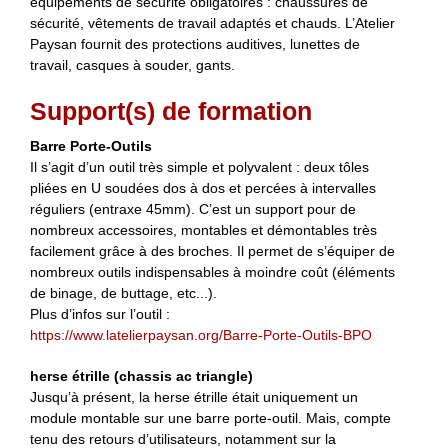
équipements de sécurité obligatoires : chaussures de
sécurité, vêtements de travail adaptés et chauds. L’Atelier
Paysan fournit des protections auditives, lunettes de
travail, casques à souder, gants.
Support(s) de formation
Barre Porte-Outils
Il s’agit d’un outil très simple et polyvalent : deux tôles
pliées en U soudées dos à dos et percées à intervalles
réguliers (entraxe 45mm). C’est un support pour de
nombreux accessoires, montables et démontables très
facilement grâce à des broches. Il permet de s’équiper de
nombreux outils indispensables à moindre coût (éléments
de binage, de buttage, etc...).
Plus d’infos sur l’outil :
https://www.latelierpaysan.org/Barre-Porte-Outils-BPO
herse étrille (chassis ac triangle)
Jusqu’à présent, la herse étrille était uniquement un
module montable sur une barre porte-outil. Mais, compte
tenu des retours d’utilisateurs, notamment sur la