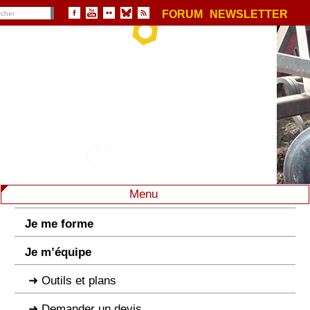
FORUM
NEWSLETTER
Menu
Je me forme
Je m’équipe
Outils et plans
Demander un devis