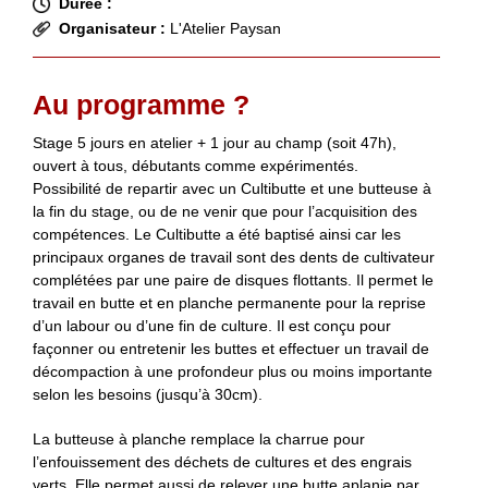
Durée :
Organisateur :
L'Atelier Paysan
Au programme ?
Stage 5 jours en atelier + 1 jour au champ (soit 47h),
ouvert à tous, débutants comme expérimentés.
Possibilité de repartir avec un Cultibutte et une butteuse à
la fin du stage, ou de ne venir que pour l’acquisition des
compétences. Le Cultibutte a été baptisé ainsi car les
principaux organes de travail sont des dents de cultivateur
complétées par une paire de disques flottants. Il permet le
travail en butte et en planche permanente pour la reprise
d’un labour ou d’une fin de culture. Il est conçu pour
façonner ou entretenir les buttes et effectuer un travail de
décompaction à une profondeur plus ou moins importante
selon les besoins (jusqu’à 30cm).
La butteuse à planche remplace la charrue pour
l’enfouissement des déchets de cultures et des engrais
verts. Elle permet aussi de relever une butte aplanie par