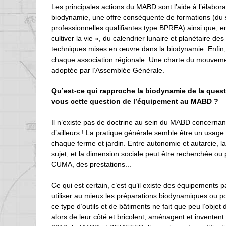
Les principales actions du MABD sont l’aide à l’élaborat
biodynamie, une offre conséquente de formations (du st
professionnelles qualifiantes type BPREA) ainsi que, en
cultiver la vie », du calendrier lunaire et planétaire d
techniques mises en œuvre dans la biodynamie. Enfi
chaque association régionale. Une charte du mouvement
adoptée par l’Assemblée Générale.
Qu’est-ce qui rapproche la biodynamie de la ques
vous cette question de l’équipement au MABD ?
Il n’existe pas de doctrine au sein du MABD concernant 
d’ailleurs ! La pratique générale semble être un usage
chaque ferme et jardin. Entre autonomie et autarcie, 
sujet, et la dimension sociale peut être recherchée ou
CUMA, des prestations...
Ce qui est certain, c’est qu’il existe des équipements 
utiliser au mieux les préparations biodynamiques ou p
ce type d’outils et de bâtiments ne fait que peu l’obj
alors de leur côté et bricolent, aménagent et inventen