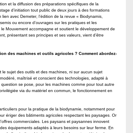
ion et la diffusion des préparations spécifiques de la
age d’initiation tout public de deux jours à des formations
 lien avec Demeter, l’édition de la revue « Biodynamis,
es semis ou encore d’ouvrages sur les pratiques et les
n, le Mouvement accompagne et soutient le développement de
, présentant ses principes et ses valeurs, vient d’être
tion des machines et outils agricoles ? Comment abordez-
le sujet des outils et des machines, ni sur aucun sujet
 modéré, maîtrisé et conscient des technologies, adapté à
la question se pose, pour les machines comme pour tout autre
 privilégiée via du matériel en commun, le fonctionnement en
particuliers pour la pratique de la biodynamie, notamment pour
our ériger des bâtiments agricoles respectant les paysages. Or
et d’offres commerciales. Les paysans et paysannes innovent
t des équipements adaptés à leurs besoins sur leur ferme. En