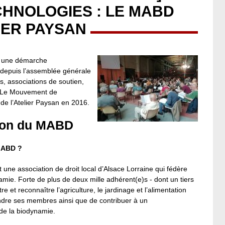
CHNOLOGIES : LE MABD
IER PAYSAN
s une démarche
 depuis l’assemblée générale
∙s, associations de soutien,
c. Le Mouvement de
 de l’Atelier Paysan en 2016.
zon du MABD
MABD ?
ne association de droit local d’Alsace Lorraine qui fédère
mie. Forte de plus de deux mille adhérent(e)s - dont un tiers
re et reconnaître l’agriculture, le jardinage et l’alimentation
dre ses membres ainsi que de contribuer à un
de la biodynamie.