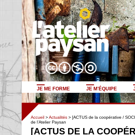
JE ME FORME
JE M’ÉQUIPE
Accueil
>
Actualités
> [ACTUS de la coopérative / SOCI
de l’Atelier Paysan
[ACTUS DE LA COOPÉRA