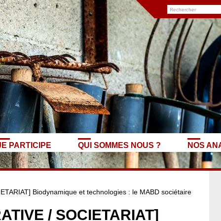
JE PARTICIPE
QUI SOMMES NOUS ?
NOS AN
ETARIAT] Biodynamique et technologies : le MABD sociétaire
TIVE / SOCIETARIAT]