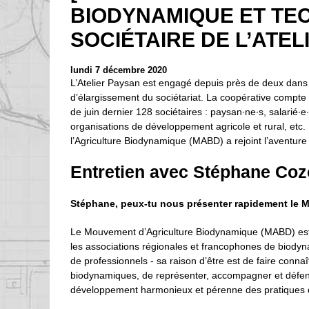
BIODYNAMIQUE ET TE
SOCIÉTAIRE DE L’ATEL
lundi 7 décembre 2020
L’Atelier Paysan est engagé depuis près de deux dan
d’élargissement du sociétariat. La coopérative compte
de juin dernier 128 sociétaires : paysan∙ne∙s, salarié∙e
organisations de développement agricole et rural, et
l’Agriculture Biodynamique (MABD) a rejoint l’aventure
Entretien avec Stéphane Co
Stéphane, peux-tu nous présenter rapidement le 
Le Mouvement d’Agriculture Biodynamique (MABD) est u
les associations régionales et francophones de biodyna
de professionnels - sa raison d’être est de faire connaît
biodynamiques, de représenter, accompagner et défen
développement harmonieux et pérenne des pratiques 